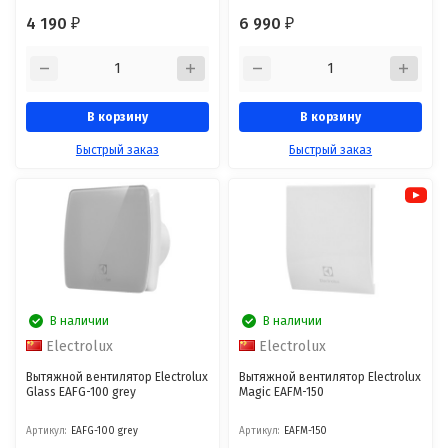
4 190
6 990
₽
₽
В корзину
В корзину
Быстрый заказ
Быстрый заказ
В наличии
В наличии
Electrolux
Electrolux
Вытяжной вентилятор Electrolux
Вытяжной вентилятор Electrolux
Glass EAFG-100 grey
Magic EAFM-150
Артикул:
EAFG-100 grey
Артикул:
EAFM-150