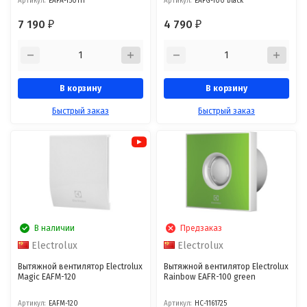
Артикул:
EAFA-150TH
Артикул:
EAFG-100 black
7 190
4 790
₽
₽
В корзину
В корзину
Быстрый заказ
Быстрый заказ
В наличии
Предзаказ
Electrolux
Electrolux
Вытяжной вентилятор Electrolux
Вытяжной вентилятор Electrolux
Magic EAFM-120
Rainbow EAFR-100 green
Артикул:
EAFM-120
Артикул:
НС-1161725