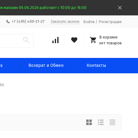
 магазин 06.06.2026 работает с 10:00 до 16:00
Войти
/
Регистрация
+7 (495) 409-21-27
Заказать звонок
В корзине
нет товаров
та
Возврат и Обмен
Контакты
90