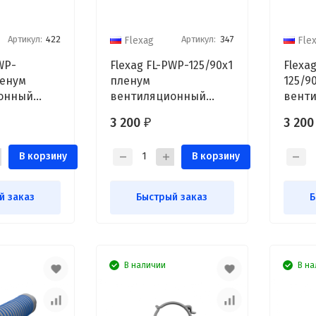
Артикул:
422
Артикул:
347
Flexag
Fle
WP-
Flexag FL-PWP-125/90x1
Flexa
ленум
пленум
125/9
онный
вентиляционный
вент
0, на 1
прямой, D125, на 1
прямо
3 200
3 20
₽
выxод FLD
выxод
В корзину
В корзину
й заказ
Быстрый заказ
Б
В наличии
В на