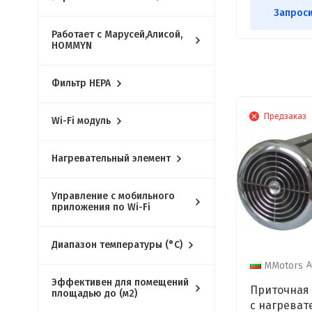
Запроси
Работает с Марусей,Алисой,
HOMMYN
Фильтр HEPA
Предзаказ
Wi-Fi модуль
Нагревательный элемент
Управление c мобильного
приложения по Wi-Fi
Диапазон температуры (°С)
А
MMotors
Эффективен для помещений
Приточная 
площадью до (м2)
с нагреват