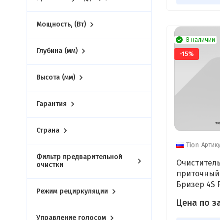
Мощность, (Вт)
В наличии
Глубина (мм)
-15%
Высота (мм)
Гарантия
Страна
Артику
Tion
Фильтр предварительной
Очиститель
очистки
приточный 
Бризер 4S 
Режим рециркуляции
Цена по з
Управление голосом