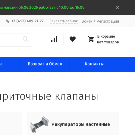
 магазин 06.06.2026 работает с 10:00 до 16:00
Войти
/
Регистрация
+7 (495) 409-21-27
Заказать звонок
В корзине
нет товаров
та
Возврат и Обмен
Контакты
 приточные клапаны
Рекуператоры настенные