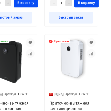
В корзину
В корзину
ыстрый заказ
Быстрый заказ
личии
Предзаказ
Артикул:
ERW-150X.D
Артикул:
ERW-150X.P
AI
FUNAI
очно-вытяжная
Приточно-вытяжная
иляционная
вентиляционная