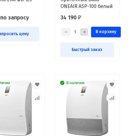
ONEAIR ASP-100 белый
 по запросу
34 190
₽
В корзину
апросить цену
Быстрый заказ
личии
В наличии