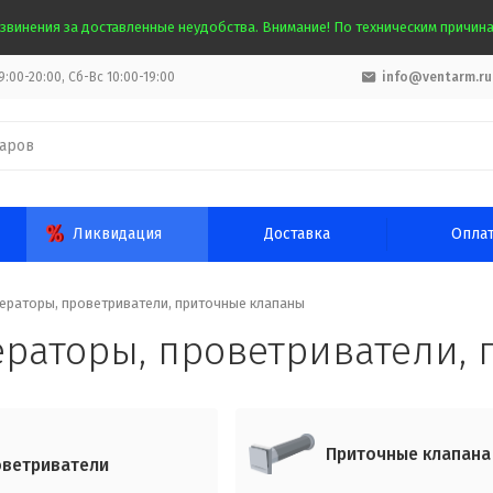
звинения за доставленные неудобства. Внимание! По техническим причинам
:00-20:00, Сб-Вс 10:00-19:00
info@ventarm.ru
Ликвидация
Доставка
Опла
ераторы, проветриватели, приточные клапаны
ераторы, проветриватели,
Приточные клапана
ветриватели