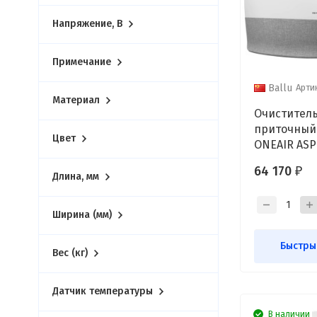
Напряжение, В
Примечание
Арти
Ballu
Материал
Очиститель
приточный 
Цвет
ONEAIR ASP
64 170
₽
Длина, мм
Ширина (мм)
Быстры
Вес (кг)
Датчик температуры
В наличии