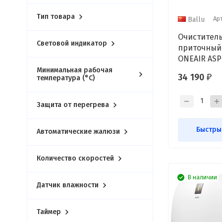
Тип товара
Ар
Ballu
Очиститель
Световой индикатор
приточный 
ONEAIR ASP
Минимальная рабочая
34 190
температура (°С)
₽
Защита от перегрева
Быстры
Автоматические жалюзи
Количество скоростей
В наличии
Датчик влажности
Таймер