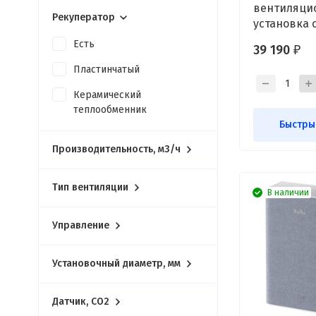
вентиляци
Рекуператор
установка 
135
Есть
39 190
₽
Пластинчатый
Керамический
теплообменник
Быстры
Производительность, м3/ч
Тип вентиляции
В наличии
Управление
Установочный диаметр, мм
Датчик, CO2