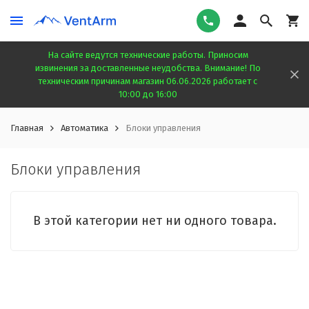
На сайте ведутся технические работы. Приносим
извинения за доставленные неудобства. Внимание! По
техническим причинам магазин 06.06.2026 работает с
10:00 до 16:00
Главная
Автоматика
Блоки управления
Блоки управления
В этой категории нет ни одного товара.