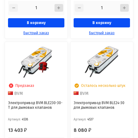
В корзину
В корзину
Быстрый заказ
Быстрый заказ
Предзаказ
Осталось несколько штук
BVM
BVM
Электропривод BVM BLE230-30-
Электропривод BVM BLE24-30
T для дымовых клапанов
для дымовых клапанов
Артикул:
4538
Артикул:
4537
13 403
8 080
₽
₽