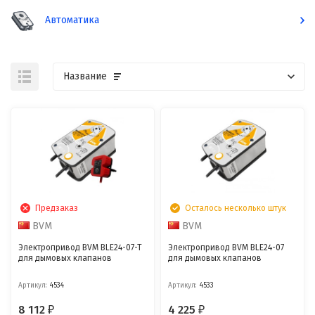
Автоматика
Название
Предзаказ
Осталось несколько штук
BVM
BVM
Электропривод BVM BLE24-07-T
Электропривод BVM BLE24-07
для дымовых клапанов
для дымовых клапанов
Артикул:
4534
Артикул:
4533
8 112
4 225
₽
₽