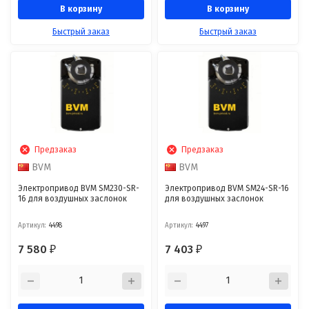
В корзину
В корзину
Быстрый заказ
Быстрый заказ
Предзаказ
Предзаказ
BVM
BVM
Электропривод BVM SM230-SR-
Электропривод BVM SM24-SR-16
16 для воздушных заслонок
для воздушных заслонок
Артикул:
4498
Артикул:
4497
7 580
7 403
₽
₽