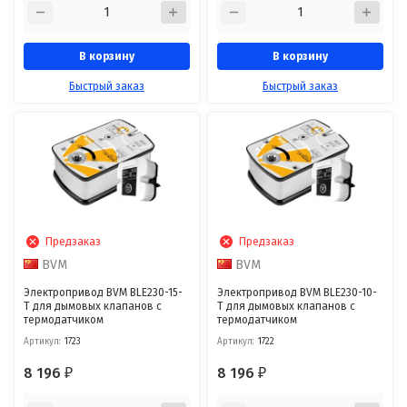
В корзину
В корзину
Быстрый заказ
Быстрый заказ
Предзаказ
Предзаказ
BVM
BVM
Электропривод BVM BLE230-15-
Электропривод BVM BLE230-10-
T для дымовых клапанов с
T для дымовых клапанов с
термодатчиком
термодатчиком
Артикул:
1723
Артикул:
1722
8 196
8 196
₽
₽