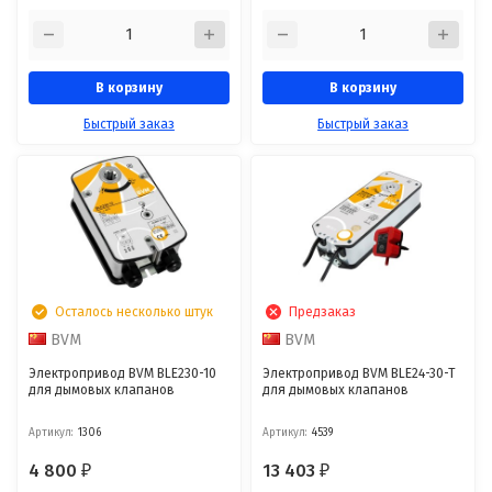
В корзину
В корзину
Быстрый заказ
Быстрый заказ
Осталось несколько штук
Предзаказ
BVM
BVM
Электропривод BVM BLE230-10
Электропривод BVM BLE24-30-T
для дымовых клапанов
для дымовых клапанов
Артикул:
1306
Артикул:
4539
4 800
13 403
₽
₽