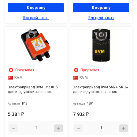
В корзину
В корзину
Быстрый заказ
Быстрый заказ
Предзаказ
Предзаказ
BVM
BVM
Электропривод BVM LM230-6
Электропривод BVM SM24-SR-24
для воздушных заслонок
для воздушных заслонок
Артикул:
1715
Артикул:
4501
5 381
7 932
₽
₽