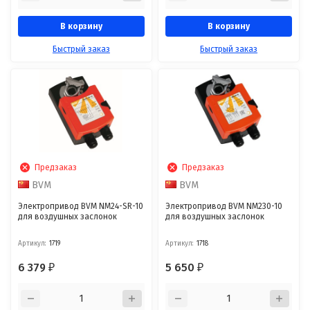
В корзину
В корзину
Быстрый заказ
Быстрый заказ
Предзаказ
Предзаказ
BVM
BVM
Электропривод BVM NM24-SR-10
Электропривод BVM NM230-10
для воздушных заслонок
для воздушных заслонок
Артикул:
1719
Артикул:
1718
6 379
5 650
₽
₽