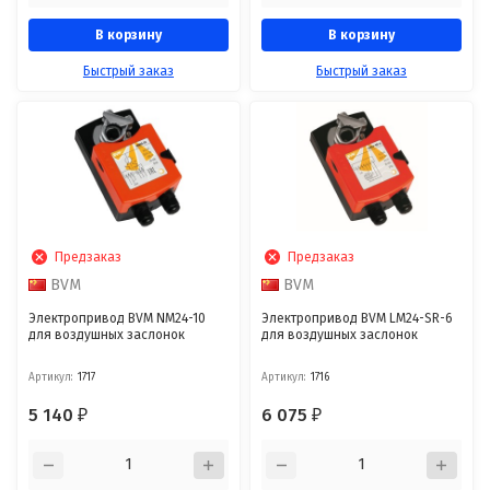
В корзину
В корзину
Быстрый заказ
Быстрый заказ
Предзаказ
Предзаказ
BVM
BVM
Электропривод BVM NM24-10
Электропривод BVM LM24-SR-6
для воздушных заслонок
для воздушных заслонок
Артикул:
1717
Артикул:
1716
5 140
6 075
₽
₽