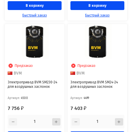
В корзину
В корзину
Быстрый заказ
Быстрый заказ
Предзаказ
Предзаказ
BVM
BVM
Электропривод BVM SM230-24
Электропривод BVM SM24-24
для воздушных заслонок
для воздушных заслонок
Артикул:
4500
Артикул:
4499
7 756
7 403
₽
₽