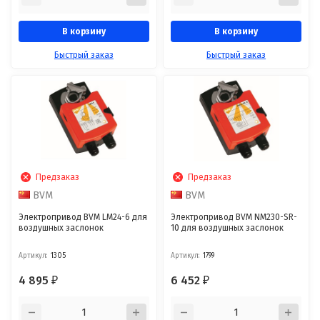
В корзину
В корзину
Быстрый заказ
Быстрый заказ
Предзаказ
Предзаказ
BVM
BVM
Электропривод BVM LM24-6 для
Электропривод BVM NM230-SR-
воздушных заслонок
10 для воздушных заслонок
Артикул:
1305
Артикул:
1799
4 895
6 452
₽
₽