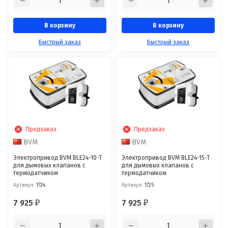
В корзину
В корзину
Быстрый заказ
Быстрый заказ
Предзаказ
Предзаказ
BVM
BVM
Электропривод BVM BLE24-10-T
Электропривод BVM BLE24-15-T
для дымовых клапанов с
для дымовых клапанов с
термодатчиком
термодатчиком
Артикул:
1724
Артикул:
1725
7 925
7 925
₽
₽