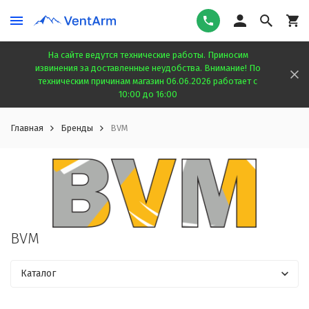
На сайте ведутся технические работы. Приносим
извинения за доставленные неудобства. Внимание! По
техническим причинам магазин 06.06.2026 работает с
10:00 до 16:00
Главная
Бренды
BVM
BVM
Каталог