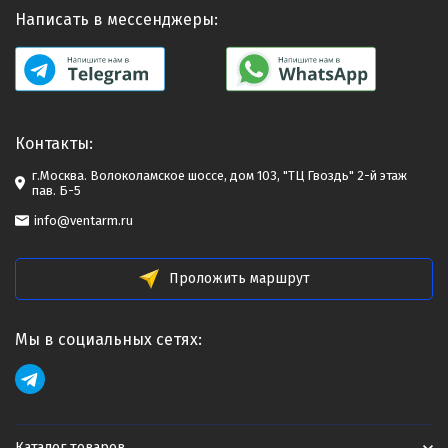
Написать в мессенджеры:
Контакты:
г.Москва. Волоколамское шоссе, дом 103, "ТЦ Гвоздь" 2-й этаж
пав. Б-5
info@ventarm.ru
Проложить маршрут
Мы в социальных сетях:
Каталог товаров