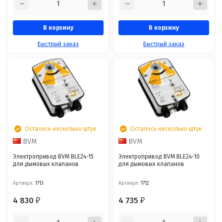
В корзину
В корзину
Быстрый заказ
Быстрый заказ
Осталось несколько штук
Осталось несколько штук
BVM
BVM
Электропривод BVM BLE24-15
Электропривод BVM BLE24-10
для дымовых клапанов
для дымовых клапанов
Артикул:
1713
Артикул:
1712
4 830
4 735
₽
₽