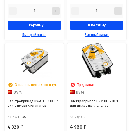
В корзину
В корзину
Быстрый заказ
Быстрый заказ
Осталось несколько штук
Предзаказ
BVM
BVM
Электропривод BVM BLE230-07
Электропривод BVM BLE230-15
для дымовых клапанов
для дымовых клапанов
Артикул:
4532
Артикул:
1711
4 320
4 980
₽
₽