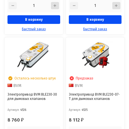
В корзину
В корзину
Быстрый заказ
Быстрый заказ
Осталось несколько штук
Предзаказ
BVM
BVM
Электропривод BVM BLE230-30
Электропривод BVM BLE230-07-
для дымовых клапанов
T для дымовых клапанов
Артикул:
4536
Артикул:
4535
8 760
8 112
₽
₽