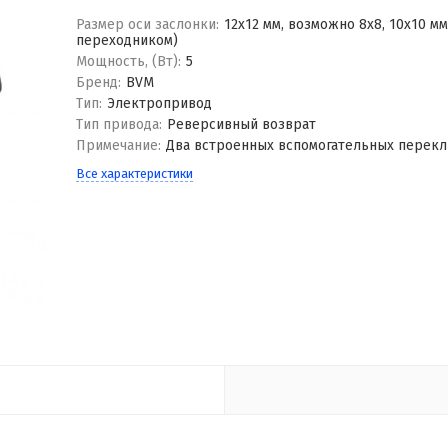
Размер оси заслонки:
12x12 мм, возможно 8х8, 10х10 мм
переходником)
Мощность, (Вт):
5
Бренд:
BVM
Тип:
Электропривод
Тип привода:
Реверсивный возврат
Примечание:
Два встроенных вспомогательных перек
Все характеристики