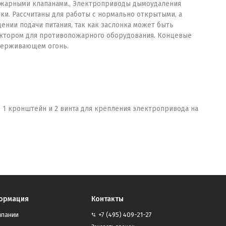
жарными клапанами., Электроприводы дымоудаления
ки. Рассчитаны для работы с нормально открытыми, а
нии подачи питания, так как заслонка может быть
актором для противопожарного оборудования. Концевые
адерживающем огонь.
 1 кронштейн и 2 винта для крепления электропривода на
ормация
Контакты
мпании
+7 (495) 409-21-27