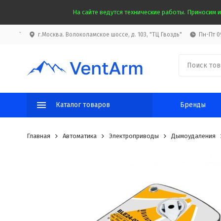
На сайте ведутся технические работы. Приносим и
`
г.Москва. Волоколамское шоссе, д. 103, "ТЦ Гвоздь"
Пн-Пт 09
Каталог товаров
Бренды
Главная
Автоматика
Электроприводы
Дымоудаления