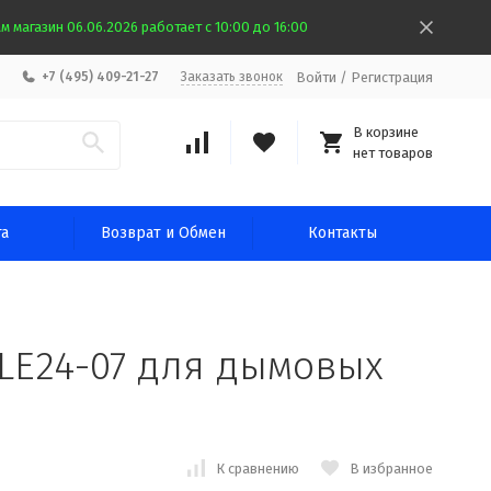
 магазин 06.06.2026 работает с 10:00 до 16:00
Войти
/
Регистрация
+7 (495) 409-21-27
Заказать звонок
В корзине
нет товаров
та
Возврат и Обмен
Контакты
LE24-07 для дымовых
К сравнению
В избранное