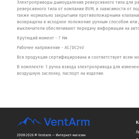
Электроприводы дымоудаления реверсивного типа для р
реверсивного типа от компании BVM, в зависимости от по
также нормально закрытыми противопожарными клапанами.
возвращена в исходное положение ручным способом или 
выключатели обеспечивают передачу информации на авто
Крутящий момент - 7 Нм
Рабочее напряжение - AC/DC24V
Вся продукция сертифицирована и соответствует всем н
В комплекте: 1 ручка взвода электропривода для измене
воздушную заслонку, паспорт на изделие.
К
Л
2008-2026 © Ventarm — Интернет-магазин