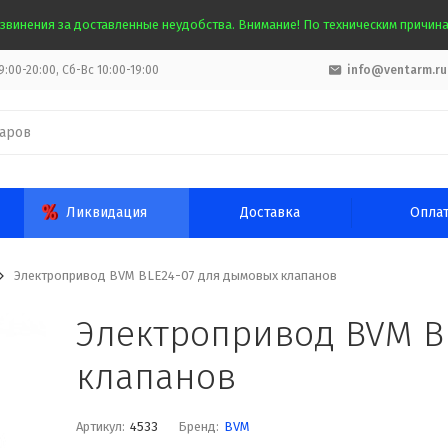
звинения за доставленные неудобства. Внимание! По техническим причинам
:00-20:00, Сб-Вс 10:00-19:00
info@ventarm.ru
Ликвидация
Доставка
Опла
Электропривод BVM BLE24-07 для дымовых клапанов
Электропривод BVM B
клапанов
Артикул:
4533
Бренд:
BVM