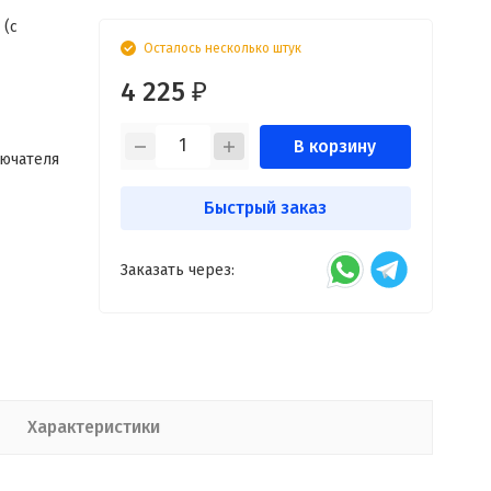
 (с
Осталось несколько штук
4 225
₽
В корзину
лючателя
Быстрый заказ
Заказать через:
Характеристики