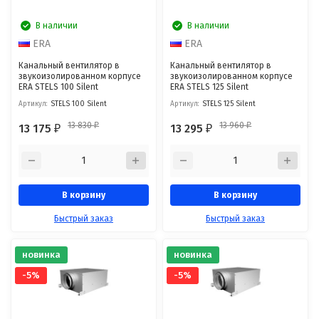
В наличии
В наличии
ERA
ERA
Канальный вентилятор в
Канальный вентилятор в
звукоизолированном корпусе
звукоизолированном корпусе
ERA STELS 100 Silent
ERA STELS 125 Silent
Артикул:
STELS 100 Silent
Артикул:
STELS 125 Silent
13 830
13 960
13 175
13 295
₽
₽
₽
₽
В корзину
В корзину
Быстрый заказ
Быстрый заказ
новинка
новинка
-5%
-5%