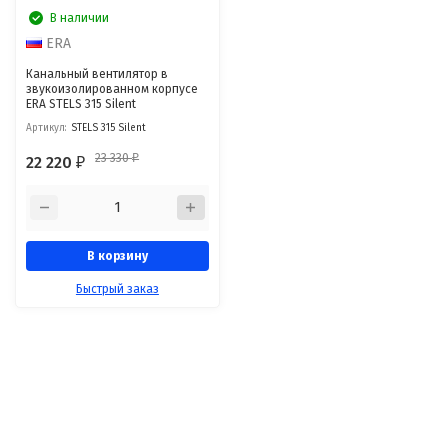
В наличии
ERA
Канальный вентилятор в
звукоизолированном корпусе
ERA STELS 315 Silent
Артикул:
STELS 315 Silent
23 330
22 220
₽
₽
В корзину
Быстрый заказ