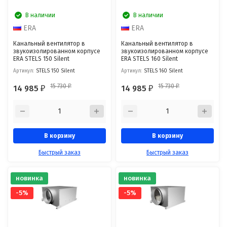
В наличии
В наличии
ERA
ERA
Канальный вентилятор в
Канальный вентилятор в
звукоизолированном корпусе
звукоизолированном корпусе
ERA STELS 150 Silent
ERA STELS 160 Silent
Артикул:
STELS 150 Silent
Артикул:
STELS 160 Silent
15 730
15 730
14 985
14 985
₽
₽
₽
₽
В корзину
В корзину
Быстрый заказ
Быстрый заказ
новинка
новинка
-5%
-5%