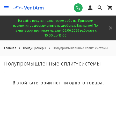
На сайте ведутся технические работы. Приносим
извинения за доставленные неудобства. Внимание! По
техническим причинам магазин 06.06.2026 работает с
10:00 до 16:00
Главная
Кондиционеры
Полупромышленные сплит-системы
Полупромышленные сплит-системы
В этой категории нет ни одного товара.