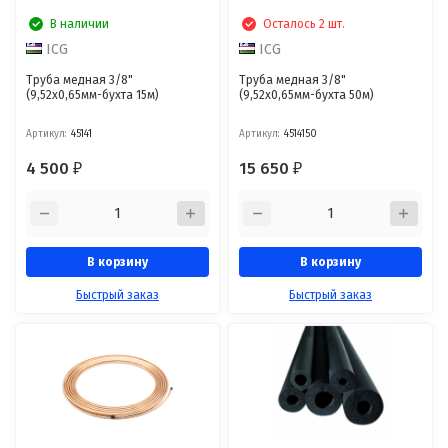
В наличии
Осталось 2 шт.
ICG
ICG
Труба медная 3/8"
Труба медная 3/8"
(9,52х0,65мм-бухта 15м)
(9,52х0,65мм-бухта 50м)
Артикул:
45141
Артикул:
4514150
4 500
15 650
₽
₽
В корзину
В корзину
Быстрый заказ
Быстрый заказ