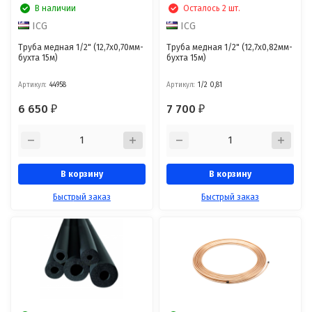
В наличии
Осталось 2 шт.
ICG
ICG
Труба медная 1/2" (12,7х0,70мм-
Труба медная 1/2" (12,7х0,82мм-
бухта 15м)
бухта 15м)
Артикул:
44958
Артикул:
1/2 0,81
6 650
7 700
₽
₽
В корзину
В корзину
Быстрый заказ
Быстрый заказ