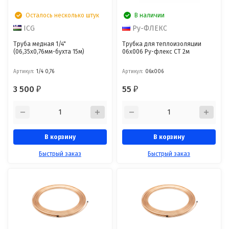
Осталось несколько штук
В наличии
ICG
Ру-ФЛЕКС
Труба медная 1/4"
Трубка для теплоизоляции
(06,35х0,76мм-бухта 15м)
06х006 Ру-флекс СТ 2м
Артикул:
1/4 0,76
Артикул:
06х006
3 500
55
₽
₽
В корзину
В корзину
Быстрый заказ
Быстрый заказ