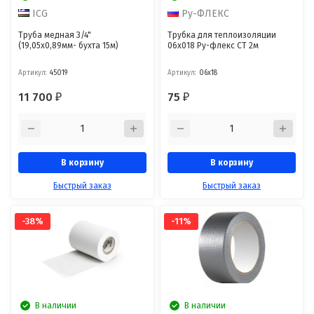
ICG
Ру-ФЛЕКС
Труба медная 3/4"
Трубка для теплоизоляции
(19,05х0,89мм- бухта 15м)
06х018 Ру-флекс СТ 2м
Артикул:
45019
Артикул:
06х18
11 700
75
₽
₽
В корзину
В корзину
Быстрый заказ
Быстрый заказ
-38%
-11%
В наличии
В наличии