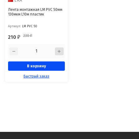
ERA
Лента монтажная LM PVC 50мм
130мкм L10м пластик
Артикул:
LM PVC 50
230
210
₽
₽
В корзину
Быстрый заказ