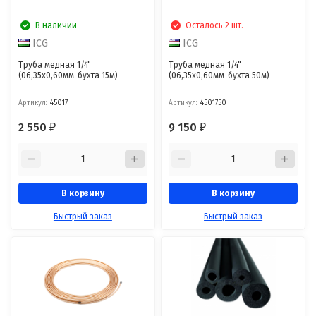
В наличии
Осталось 2 шт.
ICG
ICG
Труба медная 1/4"
Труба медная 1/4"
(06,35х0,60мм-бухта 15м)
(06,35х0,60мм-бухта 50м)
Артикул:
45017
Артикул:
4501750
2 550
9 150
₽
₽
В корзину
В корзину
Быстрый заказ
Быстрый заказ