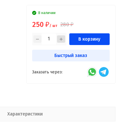
В наличии
250
280
₽
₽
/ шт
В корзину
Быстрый заказ
Заказать через:
Характеристики