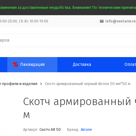
звинения за доставленные неудобства. Внимание! По техническим причинам
:00-20:00, Сб-Вс 10:00-19:00
info@ventarm.ru
Ликвидация
Доставка
Опла
 профили и изделия
Скотч армированный черный Airone 50 мм*50 м
Скотч армированный 
м
Артикул:
Скотч AR 50
Бренд:
Airone