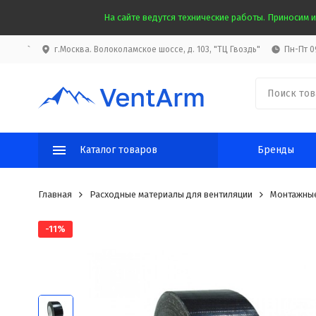
На сайте ведутся технические работы. Приносим и
`
г.Москва. Волоколамское шоссе, д. 103, "ТЦ Гвоздь"
Пн-Пт 09
Каталог товаров
Бренды
Главная
Расходные материалы для вентиляции
Монтажные
-11%