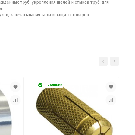
жденных труб, укрепления щелей и стыков труб; для
а.
зов, запечатывания тары и защиты товаров,
В наличии