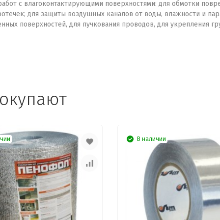
работ с влагоконтактирующими поверхностями: для обмотки повре
ротечек; для защиты воздушных каналов от воды, влажности и пар
нных поверхностей, для пучкования проводов, для укрепления гру
покупают
ичии
В наличии