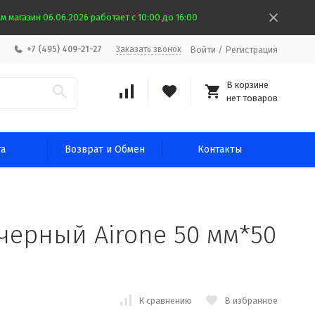
 магазин 06.06.2026 работает с 10:00 до 16:00
Войти
/
Регистрация
+7 (495) 409-21-27
Заказать звонок
В корзине
нет товаров
та
Возврат и Обмен
Контакты
черный Airone 50 мм*50
К сравнению
В избранное