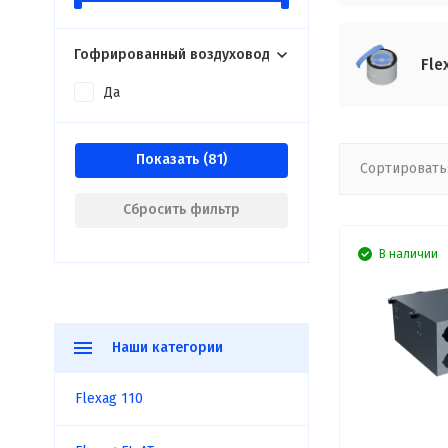
Гофрированный воздуховод
Fle
Да
Показать
Сортировать
Сбросить фильтр
В наличии
Наши категории
Flexag 110