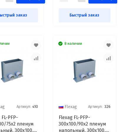
ыстрый заказ
Быстрый заказ
личии
В наличии
Артикул:
410
Артикул:
326
xag
Flexag
 FL-PFP-
Flexag FL-PFP-
00/75x2 пленум
300x100/90x2 пленум
ьный, 300x100,
напольный, 300x100,