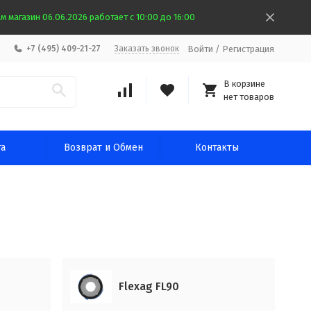
 магазин 06.06.2026 работает с 10:00 до 16:00
Войти
/
Регистрация
+7 (495) 409-21-27
Заказать звонок
В корзине
нет товаров
та
Возврат и Обмен
Контакты
Flexag FL90