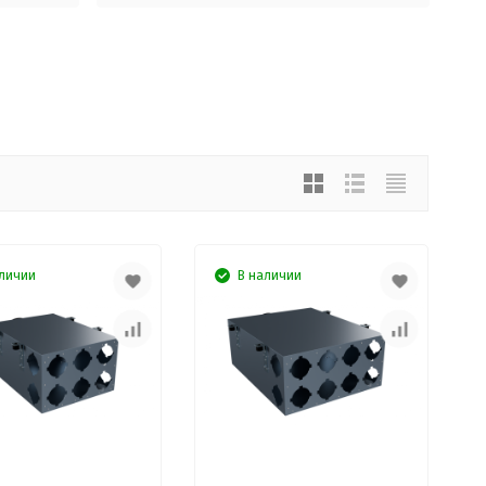
личии
В наличии