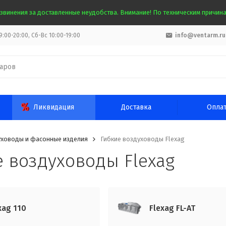
звинения за доставленные неудобства. Внимание! По техническим причинам
:00-20:00, Сб-Вс 10:00-19:00
info@ventarm.ru
Ликвидация
Доставка
Опла
ховоды и фасонные изделия
Гибкие воздуховоды Flexag
 воздуховоды Flexag
xag 110
Flexag FL-AT