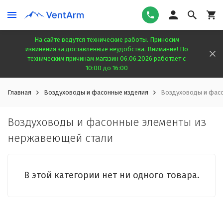
На сайте ведутся технические работы. Приносим
извинения за доставленные неудобства. Внимание! По
техническим причинам магазин 06.06.2026 работает с
10:00 до 16:00
Главная
Воздуховоды и фасонные изделия
Воздуховоды и фасо
Воздуховоды и фасонные элементы из
нержавеющей стали
В этой категории нет ни одного товара.