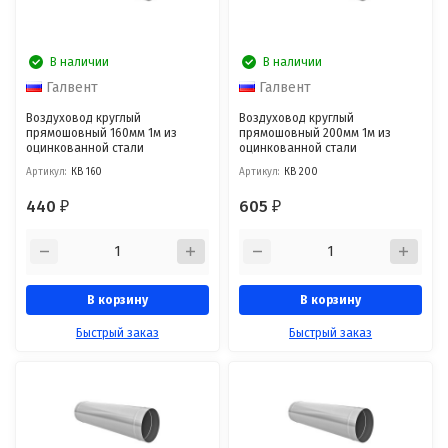
В наличии
В наличии
Галвент
Галвент
Воздуховод круглый
Воздуховод круглый
прямошовный 160мм 1м из
прямошовный 200мм 1м из
оцинкованной стали
оцинкованной стали
Артикул:
КВ 160
Артикул:
КВ 200
440
605
₽
₽
В корзину
В корзину
Быстрый заказ
Быстрый заказ