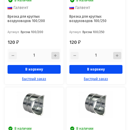
В наличии
В наличии
Галвент
Галвент
Врезка для круглых
Врезка для круглых
воздуховодов 100/200
воздуховодов 100/250
Артикул:
Врезка 100/200
Артикул:
Врезка 100/250
120
120
₽
₽
В корзину
В корзину
Быстрый заказ
Быстрый заказ
В наличии
В наличии