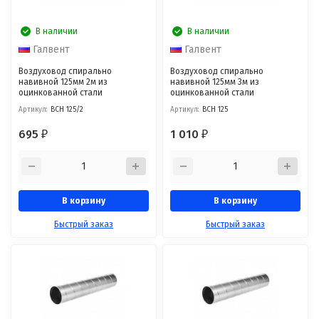
В наличии
В наличии
Галвент
Галвент
Воздуховод спирально
Воздуховод спирально
навивной 125мм 2м из
навивной 125мм 3м из
оцинкованной стали
оцинкованной стали
Артикул:
ВСН 125/2
Артикул:
ВСН 125
695
1 010
₽
₽
В корзину
В корзину
Быстрый заказ
Быстрый заказ