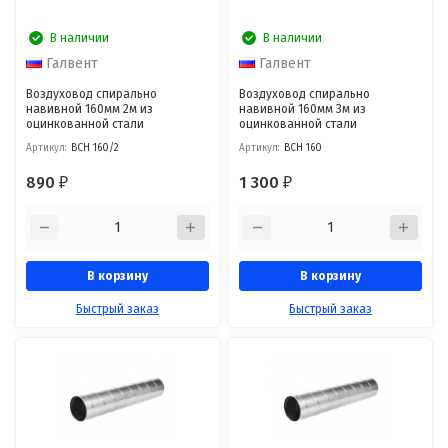
В наличии
В наличии
Галвент
Галвент
Воздуховод спирально
Воздуховод спирально
навивной 160мм 2м из
навивной 160мм 3м из
оцинкованной стали
оцинкованной стали
Артикул:
ВСН 160/2
Артикул:
ВСН 160
890
1 300
₽
₽
В корзину
В корзину
Быстрый заказ
Быстрый заказ