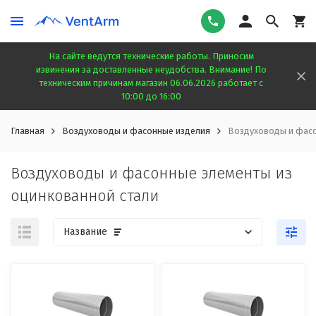
На сайте ведутся технические работы. Приносим
извинения за доставленные неудобства. Внимание! По
техническим причинам магазин 06.06.2026 работает с
10:00 до 16:00
Главная
Воздуховоды и фасонные изделия
Воздуховоды и фасо
Воздуховоды и фасонные элементы из
оцинкованной стали
Название