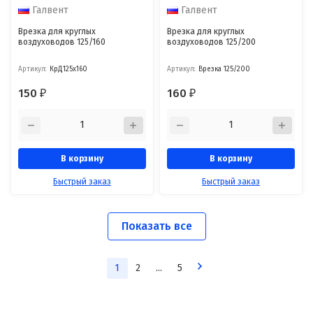
Галвент
Галвент
Врезка для круглых
Врезка для круглых
воздуховодов 125/160
воздуховодов 125/200
Артикул:
КрД125х160
Артикул:
Врезка 125/200
150
160
₽
₽
В корзину
В корзину
Быстрый заказ
Быстрый заказ
Показать все
1
2
...
5