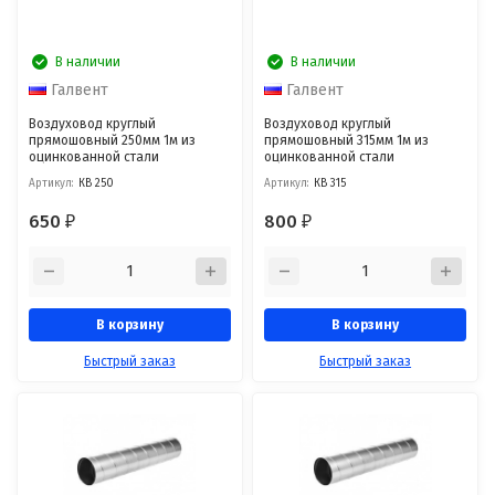
В наличии
В наличии
Галвент
Галвент
Воздуховод круглый
Воздуховод круглый
прямошовный 250мм 1м из
прямошовный 315мм 1м из
оцинкованной стали
оцинкованной стали
Артикул:
КВ 250
Артикул:
КВ 315
650
800
₽
₽
В корзину
В корзину
Быстрый заказ
Быстрый заказ