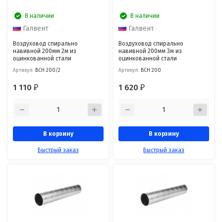
В наличии
В наличии
Галвент
Галвент
Воздуховод спирально
Воздуховод спирально
навивной 200мм 2м из
навивной 200мм 3м из
оцинкованной стали
оцинкованной стали
Артикул:
ВСН 200/2
Артикул:
ВСН 200
1 110
1 620
₽
₽
В корзину
В корзину
Быстрый заказ
Быстрый заказ