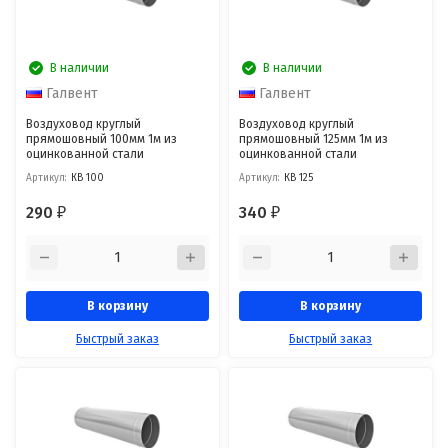
В наличии
В наличии
Галвент
Галвент
Воздуховод круглый
Воздуховод круглый
прямошовный 100мм 1м из
прямошовный 125мм 1м из
оцинкованной стали
оцинкованной стали
Артикул:
КВ 100
Артикул:
КВ 125
290
340
₽
₽
В корзину
В корзину
Быстрый заказ
Быстрый заказ