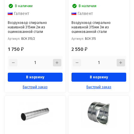
В наличии
В наличии
Галвент
Галвент
Воздуховод спирально
Воздуховод спирально
навивной 315мм 2м из
навивной 315мм 3м из
оцинкованной стали
оцинкованной стали
Артикул:
ВСН 315/2
Артикул:
ВСН 315
1 750
2 550
₽
₽
В корзину
В корзину
Быстрый заказ
Быстрый заказ