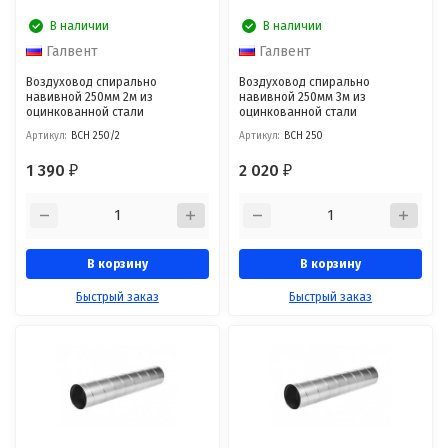
В наличии
В наличии
Галвент
Галвент
Воздуховод спирально
Воздуховод спирально
навивной 250мм 2м из
навивной 250мм 3м из
оцинкованной стали
оцинкованной стали
Артикул:
ВСН 250/2
Артикул:
ВСН 250
1 390
2 020
₽
₽
В корзину
В корзину
Быстрый заказ
Быстрый заказ