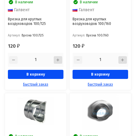
В наличии
В наличии
Галвент
Галвент
Врезка для круглых
Врезка для круглых
воздуховодов 100/125
воздуховодов 100/160
Артикул:
Врезка 100/125
Артикул:
Врезка 100/160
120
120
₽
₽
В корзину
В корзину
Быстрый заказ
Быстрый заказ