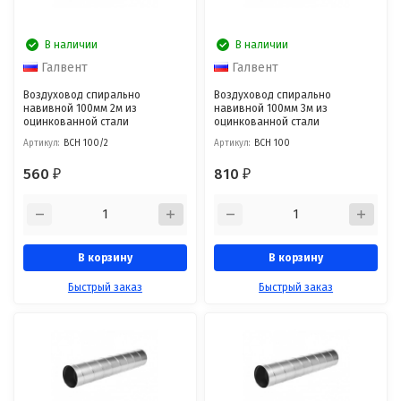
В наличии
В наличии
Галвент
Галвент
Воздуховод спирально
Воздуховод спирально
навивной 100мм 2м из
навивной 100мм 3м из
оцинкованной стали
оцинкованной стали
Артикул:
ВСН 100/2
Артикул:
ВСН 100
560
810
₽
₽
В корзину
В корзину
Быстрый заказ
Быстрый заказ