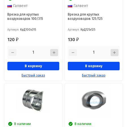
Галвент
Галвент
Врезка для круглых
Врезка для круглых
воздуховодов 100/315
воздуховодов 125/125
Артикул:
КрД100х315
Артикул:
КрД125х125
120
130
₽
₽
В корзину
В корзину
Быстрый заказ
Быстрый заказ
В наличии
В наличии