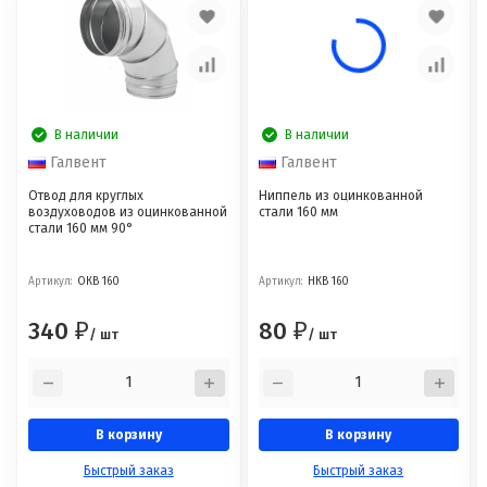
В наличии
В наличии
Галвент
Галвент
Отвод для круглых
Ниппель из оцинкованной
воздуховодов из оцинкованной
стали 160 мм
стали 160 мм 90°
Артикул:
ОКВ 160
Артикул:
НКВ 160
340
80
₽
₽
/ шт
/ шт
В корзину
В корзину
Быстрый заказ
Быстрый заказ