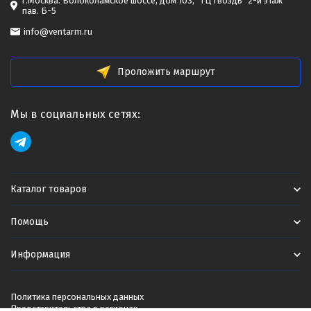
г.Москва. Волоколамское шоссе, дом 103, "ТЦ Гвоздь" 2-й этаж
пав. Б-5
info@ventarm.ru
Проложить маршрут
Мы в социальных сетях:
Каталог товаров
Помощь
Информация
Политика персональных данных
Представительства в регионах