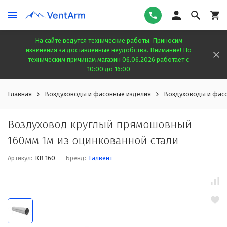
На сайте ведутся технические работы. Приносим
извинения за доставленные неудобства. Внимание! По
техническим причинам магазин 06.06.2026 работает с
10:00 до 16:00
Главная
Воздуховоды и фасонные изделия
Воздуховоды и фасо
Воздуховод круглый прямошовный
160мм 1м из оцинкованной стали
Артикул:
КВ 160
Бренд:
Галвент