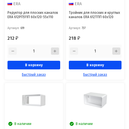
ERA
ERA
Редуктор для плоских каналов
Тройник для плоских и круглых
ERA 612РП511П 60x120-55x110
каналов ERA 612ТПП 60x120
Артикул:
619
Артикул:
737
212
218
₽
₽
В корзину
В корзину
Быстрый заказ
Быстрый заказ
В наличии
В наличии