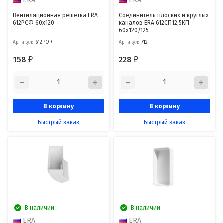
ERA
ERA
Вентиляционная решетка ERA
Соединитель плоских и круглых
612РСФ 60x120
каналов ERA 612СП12,5КП
60х120/125
Артикул:
612РСФ
Артикул:
712
158
228
₽
₽
В корзину
В корзину
Быстрый заказ
Быстрый заказ
В наличии
В наличии
ERA
ERA