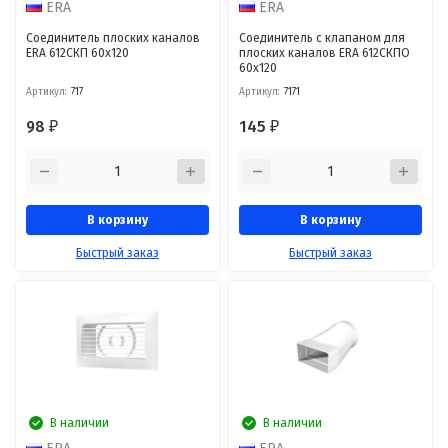
ERA
ERA
Соединитель плоских каналов
Соединитель с клапаном для
ERA 612СКП 60х120
плоских каналов ERA 612СКПО
60х120
Артикул:
717
Артикул:
7171
98
145
₽
₽
В корзину
В корзину
Быстрый заказ
Быстрый заказ
В наличии
В наличии