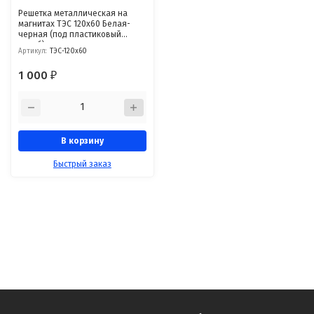
Решетка металлическая на
магнитах ТЭС 120x60 Белая-
черная (под пластиковый
короб)
Артикул:
ТЭС-120x60
1 000
₽
В корзину
Быстрый заказ