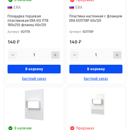
ERA
ERA
Площадка торцевая
Пластина настенная с фланцем
пластиковая ERA 612 ПТВ
ERA 612ПТВР 60х120
180х250 фланец 60х120
Артикул:
612ПТВ
Артикул:
612ПТВР
140
140
₽
₽
В корзину
В корзину
Быстрый заказ
Быстрый заказ
В наличии
Предзаказ