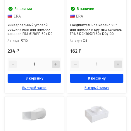
В наличии
В наличии
ERA
ERA
Универсальный угловой
Соединительное колено 90°
соединитель для плоских
для плоских и круглых каналов
каналов ERA 612КРП 60x120
ERA 612СК10ФП 60х120/100
Артикул:
72710
Артикул:
721
234
162
₽
₽
В корзину
В корзину
Быстрый заказ
Быстрый заказ