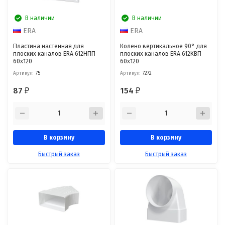
В наличии
В наличии
ERA
ERA
Пластина настенная для
Колено вертикальное 90° для
плоских каналов ERA 612НПП
плоских каналов ERA 612КВП
60x120
60x120
Артикул:
75
Артикул:
7272
87
154
₽
₽
В корзину
В корзину
Быстрый заказ
Быстрый заказ