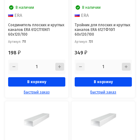
В наличии
В наличии
ERA
ERA
Соединитель плоских и круглых
Тройник для плоских и круглых
каналов ERA 612СП10КП
каналов ERA 612ТФ10П
60х120/100
60x120/100
Артикул:
711
Артикул:
731
198
349
₽
₽
В корзину
В корзину
Быстрый заказ
Быстрый заказ