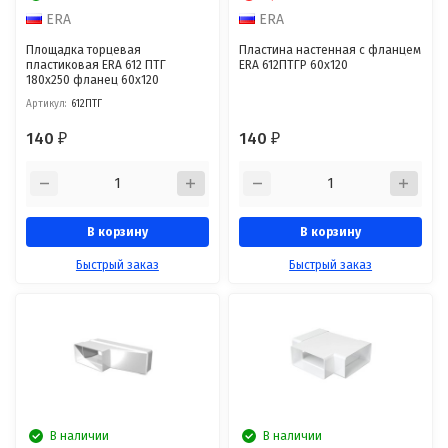
ERA
ERA
Площадка торцевая
Пластина настенная с фланцем
пластиковая ERA 612 ПТГ
ERA 612ПТГР 60х120
180х250 фланец 60х120
Артикул:
612ПТГ
140
140
₽
₽
В корзину
В корзину
Быстрый заказ
Быстрый заказ
В наличии
В наличии