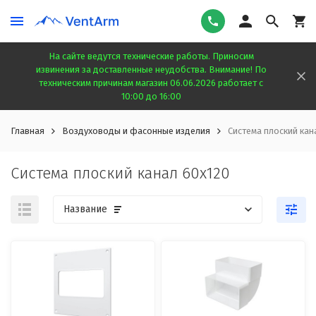
На сайте ведутся технические работы. Приносим
извинения за доставленные неудобства. Внимание! По
техническим причинам магазин 06.06.2026 работает с
10:00 до 16:00
Главная
Воздуховоды и фасонные изделия
Система плоский кан
Система плоский канал 60х120
Название