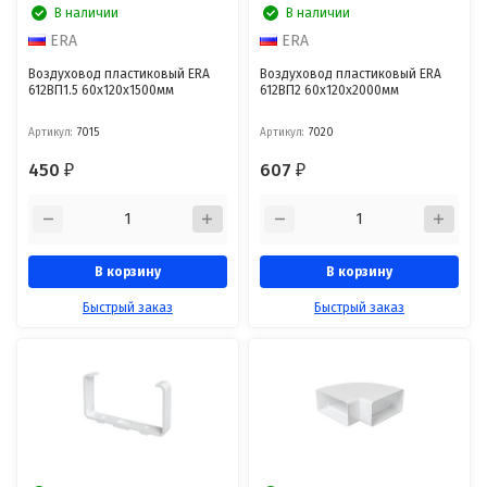
В наличии
В наличии
ERA
ERA
Воздуховод пластиковый ERA
Воздуховод пластиковый ERA
612ВП1.5 60x120x1500мм
612ВП2 60x120x2000мм
Артикул:
7015
Артикул:
7020
450
607
₽
₽
В корзину
В корзину
Быстрый заказ
Быстрый заказ