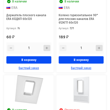
В наличии
В наличии
ERA
ERA
Держатель плоского канала
Колено горизонтальное 90°
ERA 612ДКП 60x120
для плоских каналов ERA
612КГП 60x120
Артикул:
76
Артикул:
7271
60
189
₽
₽
В корзину
В корзину
Быстрый заказ
Быстрый заказ
В наличии
Предзаказ