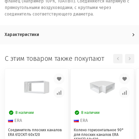
фланец (например 10РК, 10АПВП). Соединяются напрямую с
прямоугольными воздуховодами, с круглыми через
соединитель соответствующего диаметра.
Характеристики
C этим товаром также покупают
В наличии
В наличии
ERA
ERA
Соединитель плоских каналов
Колено горизонтальное 90°
ERA 612СКП 60х120
для плоских каналов ERA