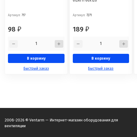
612КГП 60x120
Артикул:
717
Артикул:
7271
98
189
₽
₽
В корзину
В корзину
Быстрый заказ
Быстрый заказ
2008-2026 © Ventarm — Интернет-магазин оборудования для
вентиляции