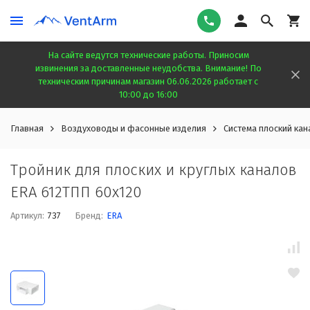
На сайте ведутся технические работы. Приносим
извинения за доставленные неудобства. Внимание! По
техническим причинам магазин 06.06.2026 работает с
10:00 до 16:00
Главная
Воздуховоды и фасонные изделия
Система плоский кан
Тройник для плоских и круглых каналов
ERA 612ТПП 60x120
Артикул:
737
Бренд:
ERA