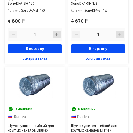
SonoDFА-SH 160
SonoDFА-SH 152
Артикул:
SonoDFА-SH 160
Артикул:
SonoDFА-SH 152
4 800
4 670
₽
₽
В корзину
В корзину
Быстрый заказ
Быстрый заказ
В наличии
В наличии
Diaflex
Diaflex
Шумоглушитель гибкий для
Шумоглушитель гибкий для
круглых каналов Diaflex
круглых каналов Diaflex