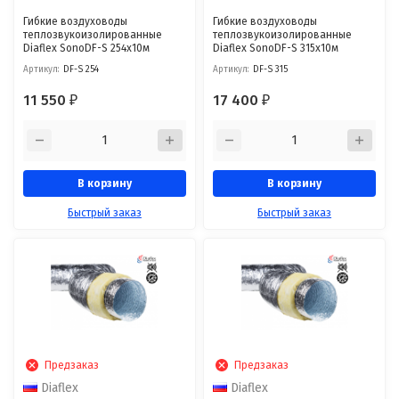
Гибкие воздуховоды
Гибкие воздуховоды
теплозвукоизолированные
теплозвукоизолированные
Diaflex SonoDF-S 254х10м
Diaflex SonoDF-S 315х10м
Артикул:
DF-S 254
Артикул:
DF-S 315
11 550
17 400
₽
₽
В корзину
В корзину
Быстрый заказ
Быстрый заказ
Предзаказ
Предзаказ
Diaflex
Diaflex