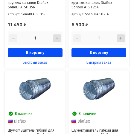
круглых каналов Diaflex
круглых каналов Diaflex
SonoDFА-SH 356
SonoDFА-SH 254
Артикул:
SonoDFА-SH 356
Артикул:
SonoDFА-SH 254
11 450
6 500
₽
₽
В корзину
В корзину
Быстрый заказ
Быстрый заказ
В наличии
В наличии
Diaflex
Diaflex
Шумоглушитель гибкий для
Шумоглушитель гибкий для