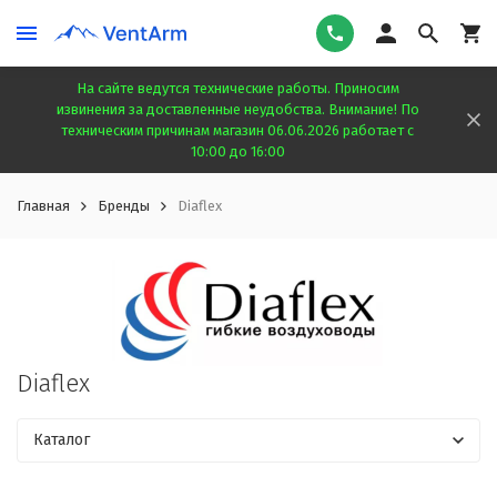
На сайте ведутся технические работы. Приносим
извинения за доставленные неудобства. Внимание! По
техническим причинам магазин 06.06.2026 работает с
10:00 до 16:00
Главная
Бренды
Diaflex
Diaflex
Каталог