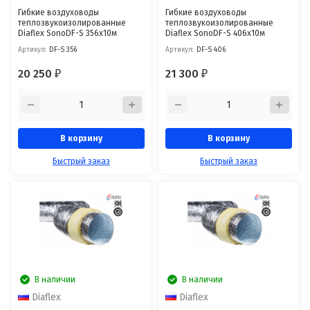
Гибкие воздуховоды
Гибкие воздуховоды
теплозвукоизолированные
теплозвукоизолированные
Diaflex SonoDF-S 356х10м
Diaflex SonoDF-S 406х10м
Артикул:
DF-S 356
Артикул:
DF-S 406
20 250
21 300
₽
₽
В корзину
В корзину
Быстрый заказ
Быстрый заказ
В наличии
В наличии
Diaflex
Diaflex