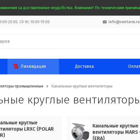
звинения за доставленные неудобства. Внимание! По техническим причинам
:00-20:00, Сб-Вс 10:00-19:00
info@ventarm.ru
Ликвидация
Доставка
Опла
ляторы промышленные
Канальные круглые вентиляторы
ьные круглые вентилятор
альные круглые
Канальные круглые
тиляторы LRXC (POLAR
вентиляторы MARS 
R)
(ERA)