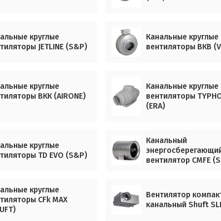
альные круглые
Канальные круглые
тиляторы JETLINE (S&P)
вентиляторы ВКВ (
альные круглые
Канальные круглые
тиляторы ВКК (AIRONE)
вентиляторы TYPH
(ERA)
Канальный
альные круглые
энергосберегающи
тиляторы TD EVO (S&P)
вентилятор CMFE (S
альные круглые
Вентилятор компак
тиляторы CFk MAX
канальный Shuft SL
UFT)