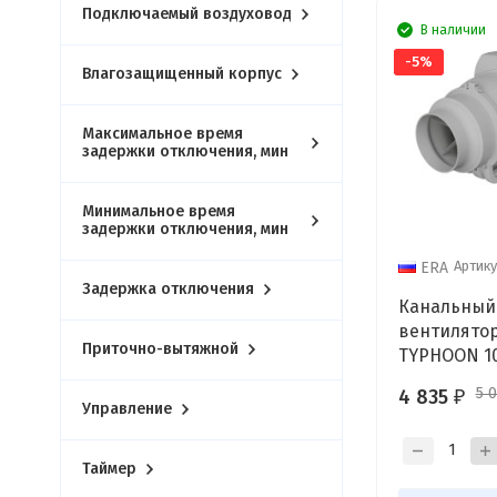
Подключаемый воздуховод
В наличии
-5%
Влагозащищенный корпус
Максимальное время
задержки отключения, мин
Минимальное время
задержки отключения, мин
Артику
ERA
Задержка отключения
Канальный
вентилятор
Приточно-вытяжной
TYPHOON 10
5 
4 835
₽
Управление
Таймер