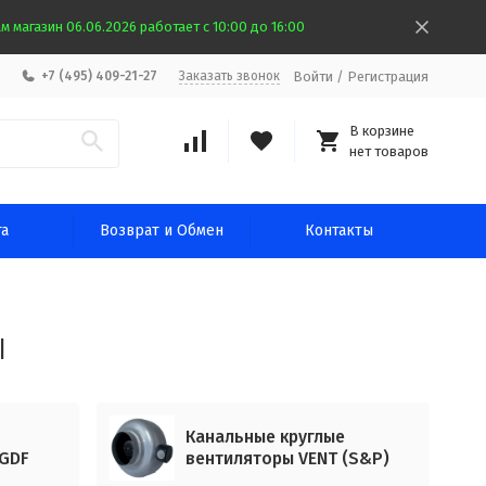
 магазин 06.06.2026 работает с 10:00 до 16:00
Войти
/
Регистрация
+7 (495) 409-21-27
Заказать звонок
В корзине
нет товаров
та
Возврат и Обмен
Контакты
ы
Канальные круглые
GDF
вентиляторы VENT (S&P)