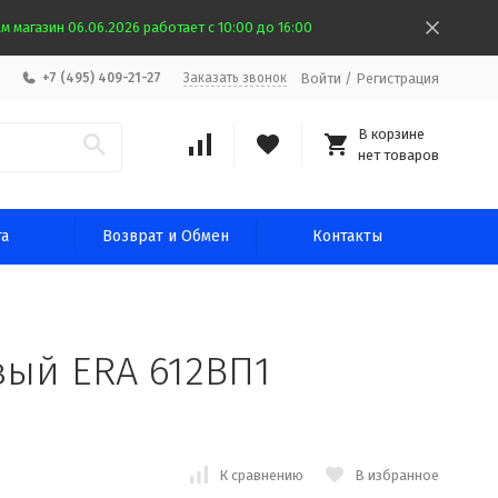
 магазин 06.06.2026 работает с 10:00 до 16:00
Войти
/
Регистрация
+7 (495) 409-21-27
Заказать звонок
В корзине
нет товаров
та
Возврат и Обмен
Контакты
вый ERA 612ВП1
К сравнению
В избранное