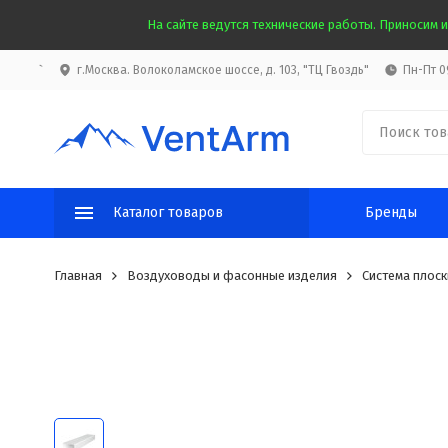
На сайте ведутся технические работы. Приносим и
`
г.Москва. Волоколамское шоссе, д. 103, "ТЦ Гвоздь"
Пн-Пт 09
Каталог товаров
Бренды
Главная
Воздуховоды и фасонные изделия
Система плоск