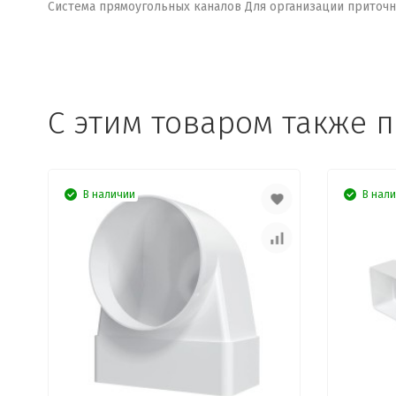
Система прямоугольных каналов Для организации приточ
C этим товаром также 
В наличии
В нал