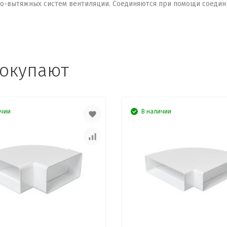
но-вытяжных систем вентиляции. Соединяются при помощи соедин
покупают
ичии
В наличии