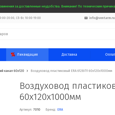
звинения за доставленные неудобства. Внимание! По техническим причинам
:00-20:00, Сб-Вс 10:00-19:00
info@ventarm.ru
Ликвидация
Доставка
Опла
ий канал 60х120
Воздуховод пластиковый ERA 612ВП1 60x120x1000мм
Воздуховод пластико
60x120x1000мм
Артикул:
7010
Бренд:
ERA