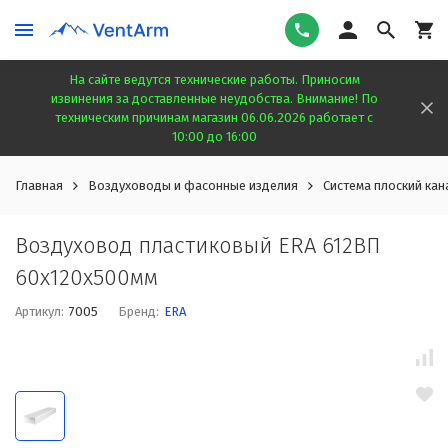
На сайте ведутся технические работы. Приносим
извинения за доставленные неудобства. Внимание! По
техническим причинам магазин 06.06.2026 работает с
10:00 до 16:00
Главная
Воздуховоды и фасонные изделия
Система плоский кан
Воздуховод пластиковый ERA 612ВП
60x120x500мм
Артикул:
7005
Бренд:
ERA