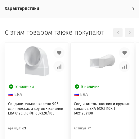
Характеристики
C этим товаром также покупают
В наличии
В наличии
ERA
ERA
Соединительное колено 90°
Соединитель плоских и круглых
для плоских и круглых каналов
каналов ERA 612СП10КП
ERA 612СК10ФП 60х120/100
60х120/100
Артикул:
721
Артикул:
711