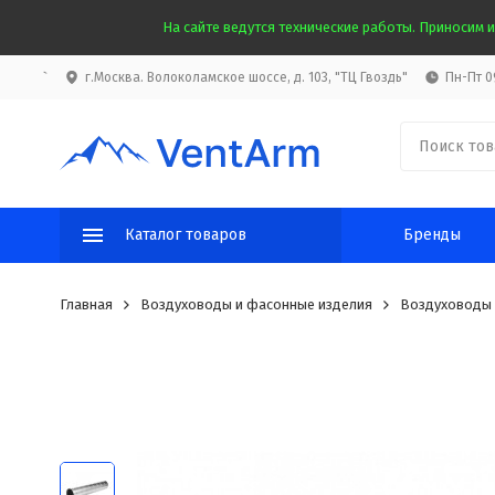
На сайте ведутся технические работы. Приносим и
`
г.Москва. Волоколамское шоссе, д. 103, "ТЦ Гвоздь"
Пн-Пт 09
Каталог товаров
Бренды
Главная
Воздуховоды и фасонные изделия
Воздуховоды 