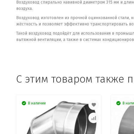
Воздуховод спирально навивной диаметром 315 мм и длин
воздуха.
Воздуховод изготовлен из прочной оцинкованной стали, 
жёсткость и позволяет эффективно транспортировать во
Такой воздуховод подойдёт для использования в промышл
вытяжной вентиляции, а также в системах кондициониров
C этим товаром также 
В наличии
В нал