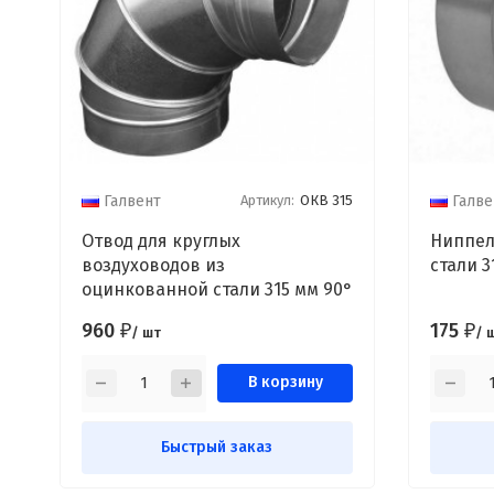
Артикул:
ОКВ 315
Галвент
Галве
Отвод для круглых
Ниппел
воздуховодов из
стали 3
оцинкованной стали 315 мм 90°
960
175
₽
₽
/ шт
/ 
В корзину
Быстрый заказ