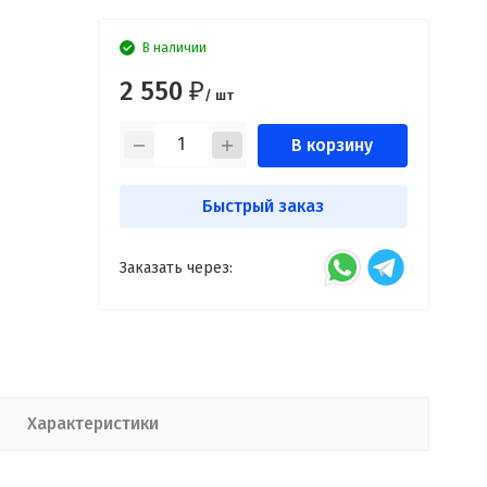
В наличии
2 550
₽
/ шт
В корзину
Быстрый заказ
Заказать через:
Характеристики