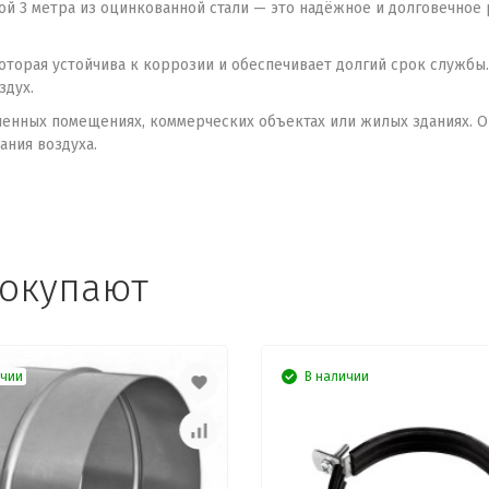
ой 3 метра из оцинкованной стали — это надёжное и долговечное
которая устойчива к коррозии и обеспечивает долгий срок службы
здух.
енных помещениях, коммерческих объектах или жилых зданиях. Он
ания воздуха.
покупают
ичии
В наличии