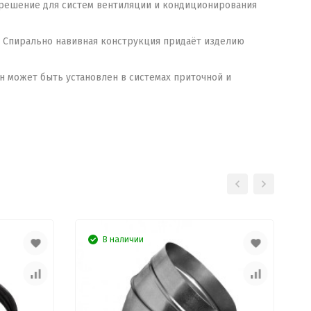
 решение для систем вентиляции и кондиционирования
. Спирально навивная конструкция придаёт изделию
 может быть установлен в системах приточной и
В наличии