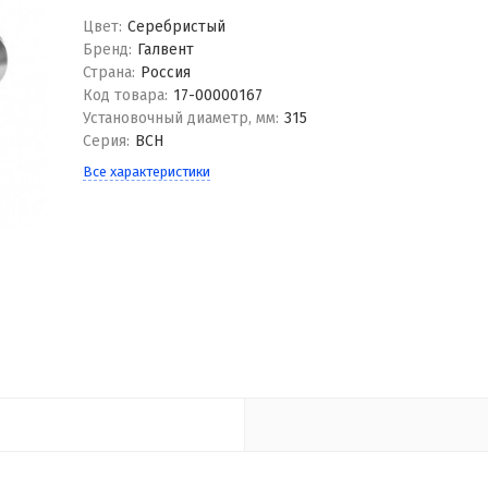
Цвет:
Серебристый
Бренд:
Галвент
Страна:
Россия
Код товара:
17-00000167
Установочный диаметр, мм:
315
Серия:
ВСН
Все характеристики