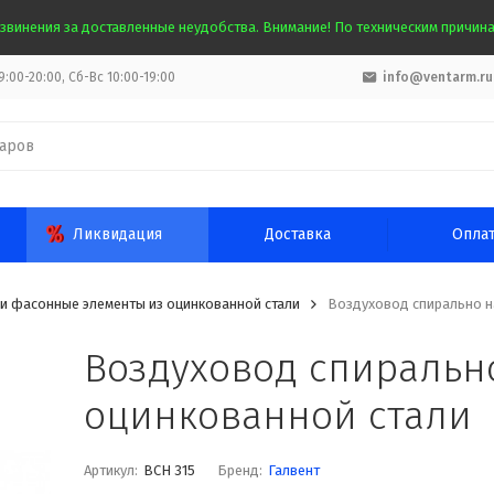
звинения за доставленные неудобства. Внимание! По техническим причинам
:00-20:00, Сб-Вс 10:00-19:00
info@ventarm.ru
Ликвидация
Доставка
Опла
и фасонные элементы из оцинкованной стали
Воздуховод спирально н
Воздуховод спиральн
оцинкованной стали
Артикул:
ВСН 315
Бренд:
Галвент