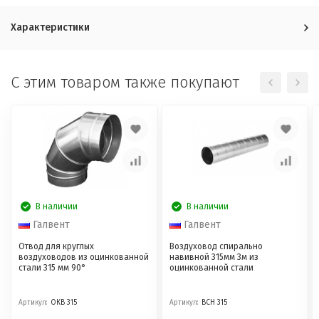
Характеристики
C этим товаром также покупают
В наличии
В наличии
Галвент
Галвент
Отвод для круглых
Воздуховод спирально
воздуховодов из оцинкованной
навивной 315мм 3м из
стали 315 мм 90°
оцинкованной стали
Артикул:
ОКВ 315
Артикул:
ВСН 315