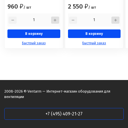
960
2 550
₽
₽
/ шт
/ шт
В корзину
В корзину
Быстрый заказ
Быстрый заказ
2008-2026 © Ventarm — Интернет-магазин оборудования для
вентиляции
+7 (495) 409-21-27