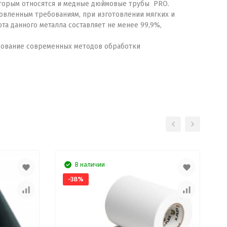
оторым относятся и медные дюймовые трубы PRO.
новленным требованиям, при изготовлении мягких и
а данного металла составляет не менее 99,9%,
ьзование современных методов обработки
В наличии
-38%