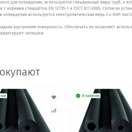
ного для охлаждения, используются специальные виды труб, к к
 с нормами стандартов EN 12735-1 и ГОСТ 617-2006. Согласно уста
охлаждения используется электролитическая медь Cu-DHP. Чистот
ладкая внутренняя поверхность. Обеспечить ее позволяет испол
 гарантируют заглушки
покупают
ичии
В наличии