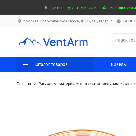
На сайте ведутся технические работы. Приносим и
`
г.Москва. Волоколамское шоссе, д. 103, "ТЦ Гвоздь"
Пн-Пт 09
Каталог товаров
Бренды
Главная
Расходные материалы для систем кондиционировани