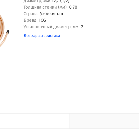
Диаметр, мм:
12,7 (1/2)
Толщина стенки (мм):
0,70
Страна:
Узбекистан
Бренд:
ICG
Установочный диаметр, мм:
2
Все характеристики