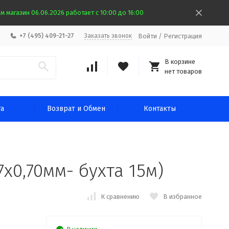
 магазин 06.06.2026 работает с 10:00 до 16:00
Войти
/
Регистрация
+7 (495) 409-21-27
Заказать звонок
В корзине
нет товаров
та
Возврат и Обмен
Контакты
7х0,70мм- бухта 15м)
К сравнению
В избранное