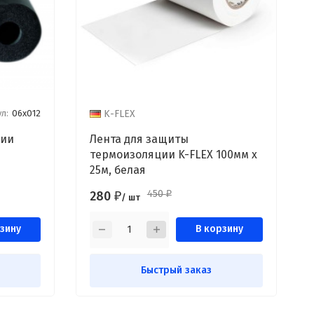
л:
06х012
K-FLEX
ции
Лента для защиты
термоизоляции K-FLEX 100мм х
25м, белая
450
280
₽
₽
/ шт
зину
В корзину
Быстрый заказ