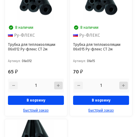
В наличии
В наличии
Ру-ФЛЕКС
Ру-ФЛЕКС
Трубка для теплоизоляции
Трубка для теплоизоляции
06х012 Ру-флекс СТ 2м
06х015 Ру-флекс СТ 2м
Артикул:
06х012
Артикул:
06х15
65
70
₽
₽
В корзину
В корзину
Быстрый заказ
Быстрый заказ