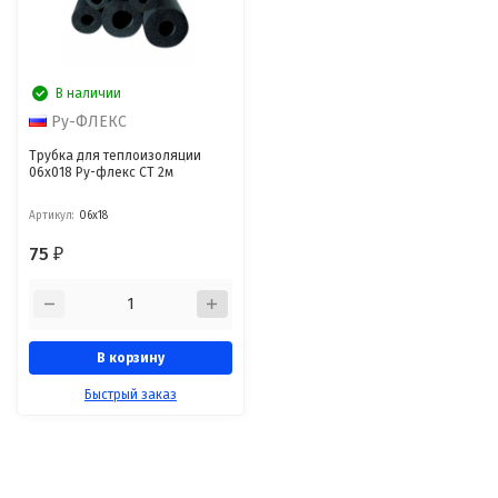
В наличии
Ру-ФЛЕКС
Трубка для теплоизоляции
06х018 Ру-флекс СТ 2м
Артикул:
06х18
75
₽
В корзину
Быстрый заказ