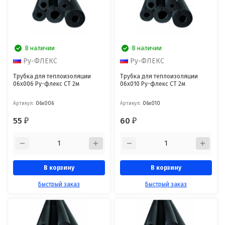
В наличии
В наличии
Ру-ФЛЕКС
Ру-ФЛЕКС
Трубка для теплоизоляции
Трубка для теплоизоляции
06х006 Ру-флекс СТ 2м
06х010 Ру-флекс СТ 2м
Артикул:
06х006
Артикул:
06х010
55
60
₽
₽
В корзину
В корзину
Быстрый заказ
Быстрый заказ