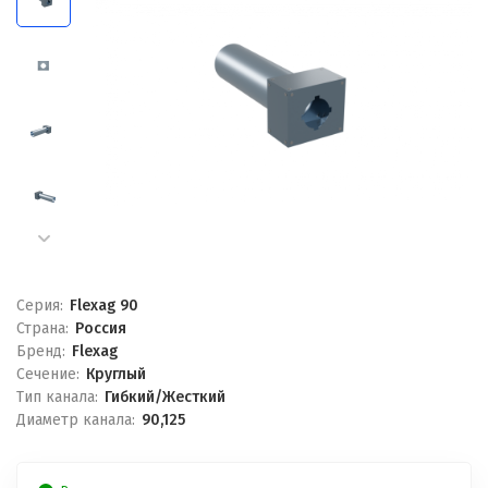
Серия:
Flexag 90
Страна:
Россия
Бренд:
Flexag
Сечение:
Круглый
Тип канала:
Гибкий/Жесткий
Диаметр канала:
90,125