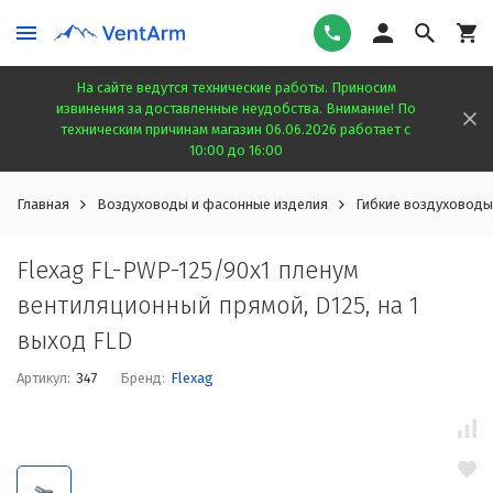
На сайте ведутся технические работы. Приносим
извинения за доставленные неудобства. Внимание! По
техническим причинам магазин 06.06.2026 работает с
10:00 до 16:00
Главная
Воздуховоды и фасонные изделия
Гибкие воздуховоды
Flexag FL-PWP-125/90x1 пленум
вентиляционный прямой, D125, на 1
выxод FLD
Артикул:
347
Бренд:
Flexag