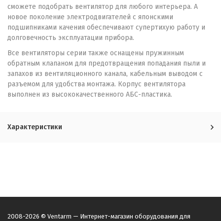
сможете подобрать вентилятор для любого интерьера. А
новое поколение электродвигателей с японскими
подшипниками качения обеспечивают супертихую работу и
долговечность эксплуатации прибора.
Все вентиляторы серии также оснащены пружинным
обратным клапаном для предотвращения попадания пыли и
запахов из вентиляционного канала, кабельным выводом с
разъемом для удобства монтажа. Корпус вентилятора
выполнен из высококачественного АБС-пластика.
Характеристики
2008-2026 © Ventarm — Интернет-магазин оборудования для