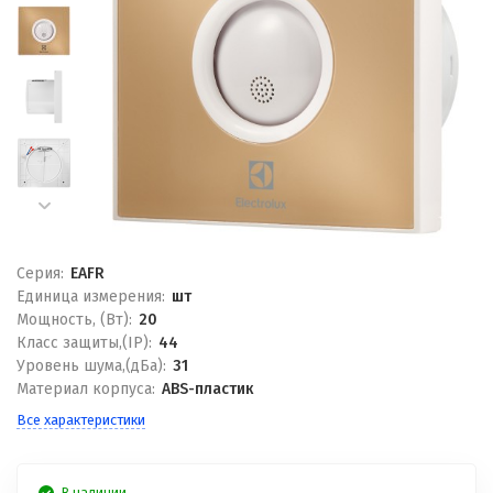
Серия:
EAFR
Единица измерения:
шт
Мощность, (Вт):
20
Класс защиты,(IP):
44
Уровень шума,(дБа):
31
Материал корпуса:
ABS-пластик
Все характеристики