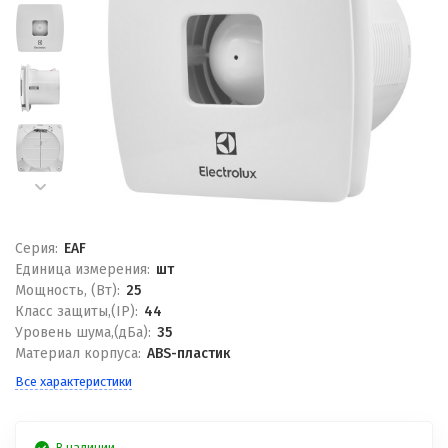
Серия:
EAF
Единица измерения:
шт
Мощность, (Вт):
25
Класс защиты,(IP):
44
Уровень шума,(дБа):
35
Материал корпуса:
ABS-пластик
Все характеристики