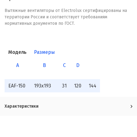
Вытяжные вентиляторы от Electrolux сертифицированы на
территории России и соответствует требованиям
нормативных документов по ГОСТ.
Модель
Размеры
A
B
C
D
EAF-150
193x193
31
120
144
Характеристики