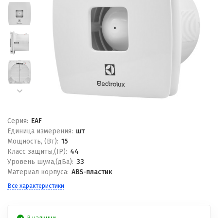
Серия:
EAF
Единица измерения:
шт
Мощность, (Вт):
15
Класс защиты,(IP):
44
Уровень шума,(дБа):
33
Материал корпуса:
ABS-пластик
Все характеристики