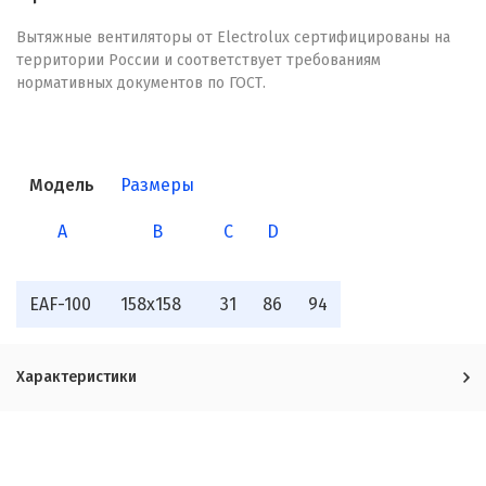
Вытяжные вентиляторы от Electrolux сертифицированы на
территории России и соответствует требованиям
нормативных документов по ГОСТ.
Модель
Размеры
A
B
C
D
EAF-100
158x158
31
86
94
Характеристики