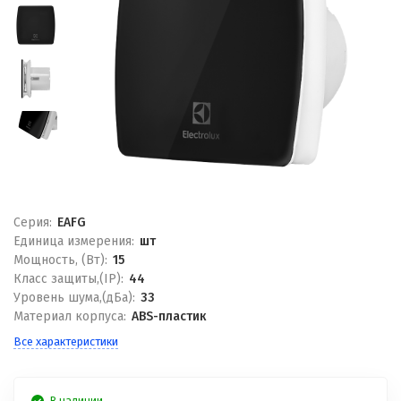
Серия:
EAFG
Единица измерения:
шт
Мощность, (Вт):
15
Класс защиты,(IP):
44
Уровень шума,(дБа):
33
Материал корпуса:
ABS-пластик
Все характеристики