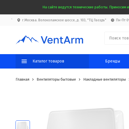
На сайте ведутся технические работы. Приносим и
`
г.Москва. Волоколамское шоссе, д. 103, "ТЦ Гвоздь"
Пн-Пт 09
Каталог товаров
Бренды
Главная
Вентиляторы бытовые
Накладные вентиляторы