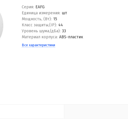
Серия:
EAFG
Единица измерения:
шт
Мощность, (Вт):
15
Класс защиты,(IP):
44
Уровень шума,(дБа):
33
Материал корпуса:
ABS-пластик
Все характеристики