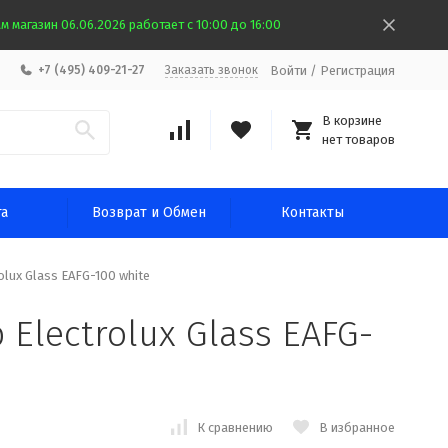
 магазин 06.06.2026 работает с 10:00 до 16:00
Войти
/
Регистрация
+7 (495) 409-21-27
Заказать звонок
В корзине
нет товаров
та
Возврат и Обмен
Контакты
lux Glass EAFG-100 white
lectrolux Glass EAFG-
К сравнению
В избранное