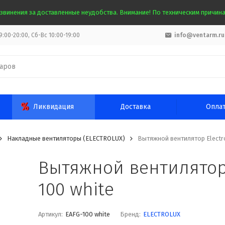
звинения за доставленные неудобства. Внимание! По техническим причинам
:00-20:00, Сб-Вс 10:00-19:00
info@ventarm.ru
Ликвидация
Доставка
Опла
Накладные вентиляторы (ELECTROLUX)
Вытяжной вентилятор Electro
Вытяжной вентилятор E
100 white
Артикул:
EAFG-100 white
Бренд:
ELECTROLUX