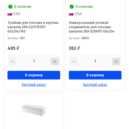
В наличии
В наличии
ERA
ERA
Тройник для плоских и круглых
Универсальный угловой
каналов ERA 620ТФ16П
соединитель для плоских
60x204/160
каналов ERA 620КРП 60x204
Артикул:
833
Артикул:
82810
495
382
₽
₽
В корзину
В корзину
Быстрый заказ
Быстрый заказ