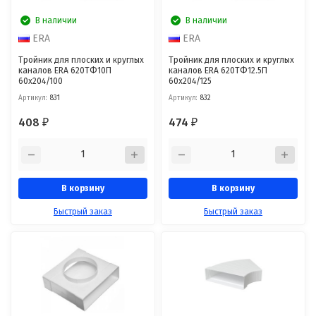
В наличии
В наличии
ERA
ERA
Тройник для плоских и круглых
Тройник для плоских и круглых
каналов ERA 620ТФ10П
каналов ERA 620ТФ12.5П
60x204/100
60x204/125
Артикул:
831
Артикул:
832
408
474
₽
₽
В корзину
В корзину
Быстрый заказ
Быстрый заказ