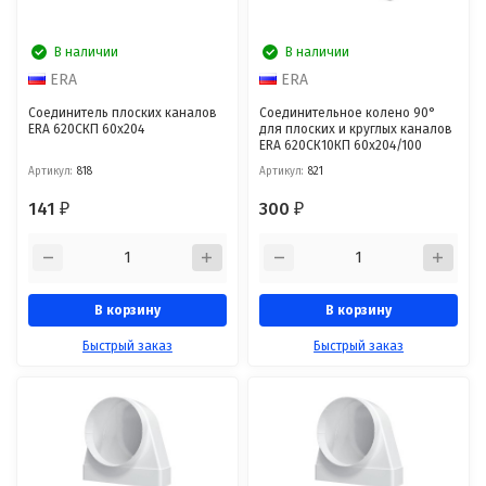
В наличии
В наличии
ERA
ERA
Соединитель плоских каналов
Соединительное колено 90°
ERA 620СКП 60х204
для плоских и круглых каналов
ERA 620СК10КП 60х204/100
Артикул:
818
Артикул:
821
141
300
₽
₽
В корзину
В корзину
Быстрый заказ
Быстрый заказ