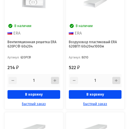
В наличии
В наличии
ERA
ERA
Вентиляционная решетка ERA
Воздуховод пластиковый ERA
620РСФ 60x204
620ВП1 60x204x1000м
Артикул:
620РСФ
Артикул:
8010
214
522
₽
₽
В корзину
В корзину
Быстрый заказ
Быстрый заказ