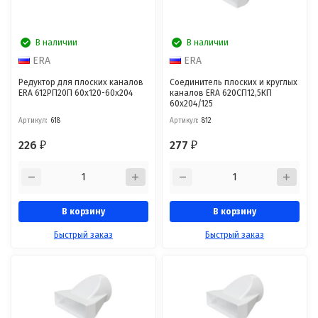
В наличии
В наличии
ERA
ERA
Редуктор для плоских каналов
Соединитель плоских и круглых
ERA 612РП20П 60x120-60x204
каналов ERA 620СП12,5КП
60х204/125
Артикул:
618
Артикул:
812
226
277
₽
₽
В корзину
В корзину
Быстрый заказ
Быстрый заказ