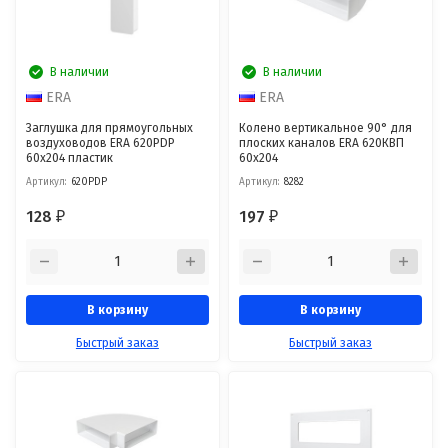
В наличии
В наличии
ERA
ERA
Заглушка для прямоугольных
Колено вертикальное 90° для
воздуховодов ERA 620PDP
плоских каналов ERA 620КВП
60x204 пластик
60x204
Артикул:
620PDP
Артикул:
8282
128
197
₽
₽
В корзину
В корзину
Быстрый заказ
Быстрый заказ