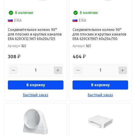
В наличии
В наличии
ERA
ERA
Соединительное колено 90°
Соединительное колено 90°
для плоских и круглых каналов
для плоских и круглых каналов
ERA 620СК12.5КП 60х204/125
ERA 620СК15КП 60х204/150
Артикул:
822
Артикул:
823
308
404
₽
₽
В корзину
В корзину
Быстрый заказ
Быстрый заказ