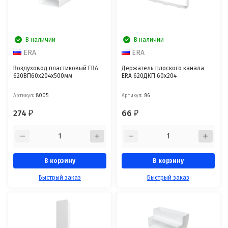
В наличии
В наличии
ERA
ERA
Воздуховод пластиковый ERA
Держатель плоского канала
620ВП60x204x500мм
ERA 620ДКП 60x204
Артикул:
8005
Артикул:
86
274
66
₽
₽
В корзину
В корзину
Быстрый заказ
Быстрый заказ