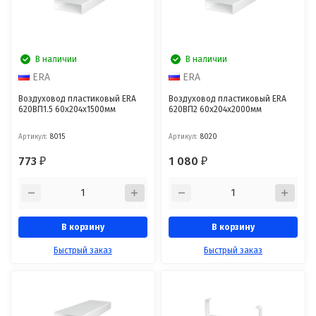
В наличии
В наличии
ERA
ERA
Воздуховод пластиковый ERA
Воздуховод пластиковый ERA
620ВП1.5 60x204x1500мм
620ВП2 60x204x2000мм
Артикул:
8015
Артикул:
8020
773
1 080
₽
₽
В корзину
В корзину
Быстрый заказ
Быстрый заказ