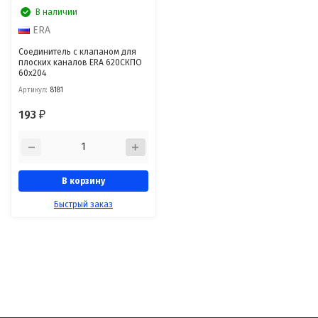
В наличии
ERA
Соединитель с клапаном для
плоских каналов ERA 620СКПО
60х204
Артикул:
8181
193
₽
В корзину
Быстрый заказ