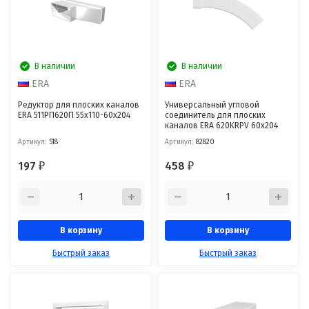
В наличии
В наличии
ERA
ERA
Редуктор для плоских каналов
Универсальный угловой
ERA 511РП620П 55x110-60x204
соединитель для плоских
каналов ERA 620KRPV 60x204
Артикул:
518
Артикул:
82820
197
458
₽
₽
В корзину
В корзину
Быстрый заказ
Быстрый заказ