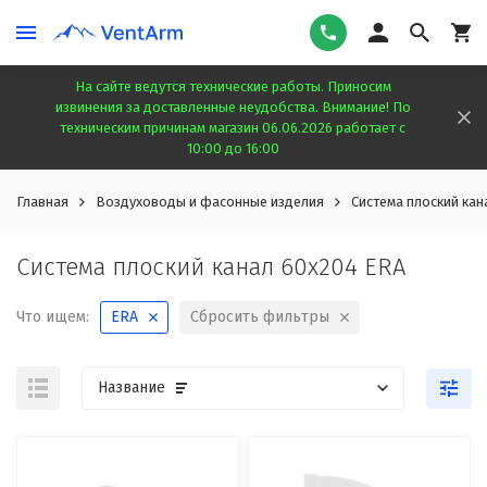
На сайте ведутся технические работы. Приносим
извинения за доставленные неудобства. Внимание! По
техническим причинам магазин 06.06.2026 работает с
10:00 до 16:00
Главная
Воздуховоды и фасонные изделия
Система плоский кан
Система плоский канал 60х204 ERA
Что ищем:
ERA
Сбросить фильтры
Название