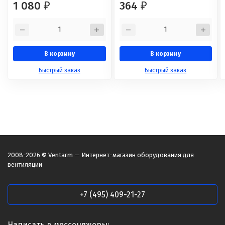
1 080
364
₽
₽
В корзину
В корзину
Быстрый заказ
Быстрый заказ
2008-2026 © Ventarm — Интернет-магазин оборудования для
вентиляции
+7 (495) 409-21-27
Написать в мессенджеры: