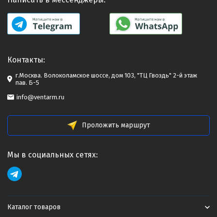
Контакты:
г.Москва. Волоколамское шоссе, дом 103, "ТЦ Гвоздь" 2-й этаж
пав. Б-5
info@ventarm.ru
Проложить маршрут
Мы в социальных сетях:
Каталог товаров