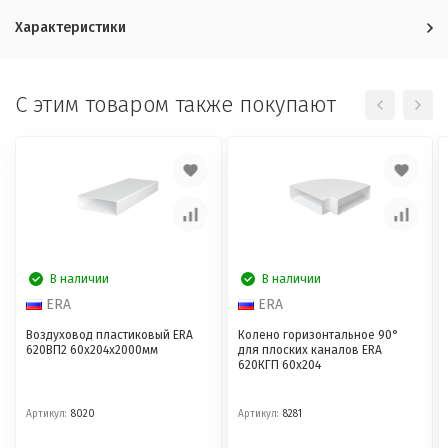
Характеристики
C этим товаром также покупают
В наличии
В наличии
ERA
ERA
Воздуховод пластиковый ERA
Колено горизонтальное 90°
620ВП2 60x204x2000мм
для плоских каналов ERA
620КГП 60x204
Артикул:
8020
Артикул:
8281