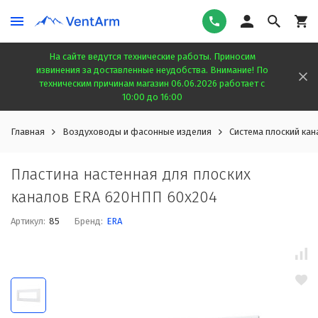
На сайте ведутся технические работы. Приносим
извинения за доставленные неудобства. Внимание! По
техническим причинам магазин 06.06.2026 работает с
10:00 до 16:00
Главная
Воздуховоды и фасонные изделия
Система плоский кан
Пластина настенная для плоских
каналов ERA 620НПП 60x204
Артикул:
85
Бренд:
ERA