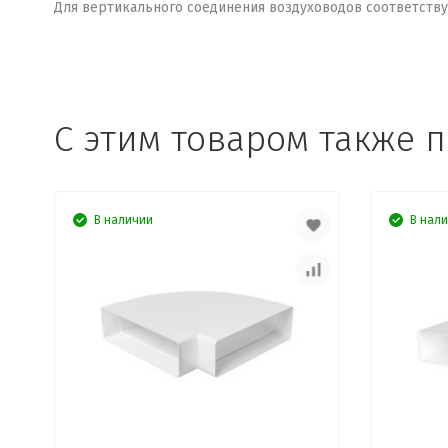
Для вертикального соединения воздуховодов соответству
C этим товаром также 
В наличии
В нал