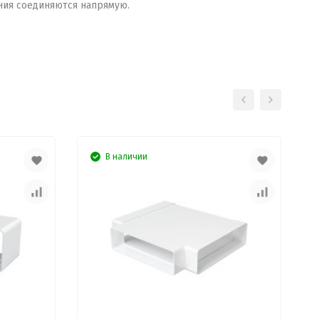
ния соединяются напрямую.
В наличии