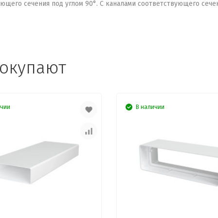
ющего сечения под углом 90°. C каналами соответствующего сече
покупают
ичии
В наличии