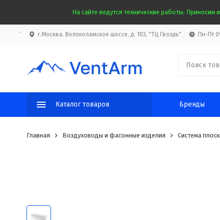
На сайте ведутся технические работы. Приносим и
`
г.Москва. Волоколамское шоссе, д. 103, "ТЦ Гвоздь"
Пн-Пт 09
Каталог товаров
Бренды
Главная
Воздуховоды и фасонные изделия
Система плоск