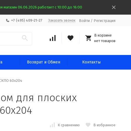
 магазин 06.06.2026 работает с 10:00 до 16:00
Войти
/
Регистрация
+7 (495) 409-21-27
Заказать звонок
В корзине
нет товаров
та
Возврат и Обмен
Контакты
0СКПО 60х204
ном для плоских
60х204
К сравнению
В избранное