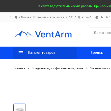
На сайте ведутся технические работы. Приносим и
`
г.Москва. Волоколамское шоссе, д. 103, "ТЦ Гвоздь"
Пн-Пт 09
Каталог товаров
Бренды
Главная
Воздуховоды и фасонные изделия
Система плоск