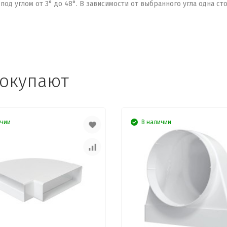
д углом от 3° до 48°. В зависимости от выбранного угла одна ст
покупают
ичии
В наличии