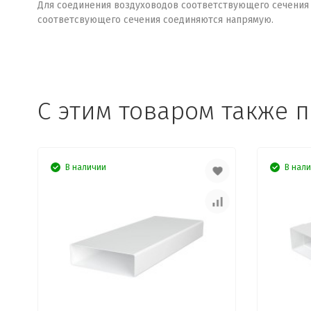
Для соединения воздуховодов соответствующего сечения по
соответсвующего сечения соединяются напрямую.
C этим товаром также 
В наличии
В нал