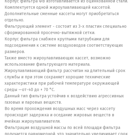
Корпус фильтра ФВ изготавливается из оцинкованной стали.
Комплектуется одной жироулавливающей кассетой.
Дополнительные сменные кассеты могут приобретаться
отдельно.
Фильтрующий элемент - состоит из 3-х пластин специально
сформированной просечно-вытяжной сетки.
Корпус фильтра снабжен круглыми патрубками для
подсоединения к системе воздуховодов соответствующих
размеров.
Также вместо жироулавливающих кассет, возможно
использование фильтрующего материала.
Жироулавливающий фильтр рассчитан на длительный срок
службы и при этом сохраняет хорошие технические
характеристики при рабочей температуре окружающей
среды —от-40 до + 70 °С.
Данный тип фильтра устойчив к воздействию агрессивных
газовых и паровых веществ.
Во время прохождения воздушных масс через кассету
происходит задержка и оседание жировых веществ в
ячейках жироулавливателя.
Фильтрация воздушной массы по всей площади фильтра
получается равномерной, что значительно увеличивает срок