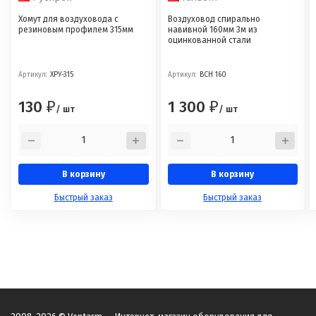
Хомут для воздуховода с
Воздуховод спирально
резиновым профилем 315мм
навивной 160мм 3м из
оцинкованной стали
Артикул:
ХРУ-315
Артикул:
ВСН 160
130
1 300
₽
₽
/ шт
/ шт
В корзину
В корзину
Быстрый заказ
Быстрый заказ