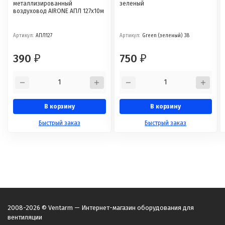
металлизированный
зеленый
воздуховод AIRONE АПЛ 127х10м
Артикул:
АПЛ127
Артикул:
Green (зеленый) 38
390
750
₽
₽
В корзину
В корзину
Быстрый заказ
Быстрый заказ
2008-2026 © Ventarm — Интернет-магазин оборудования для
вентиляции