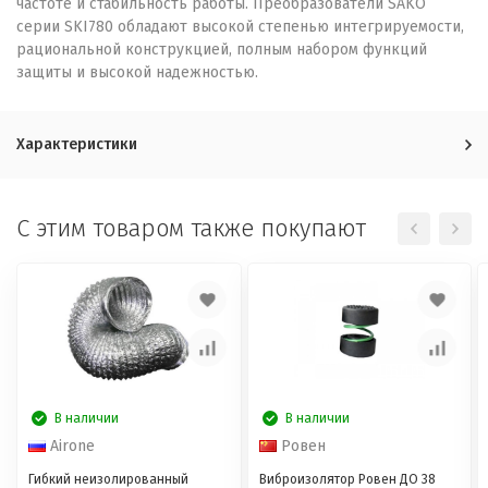
частоте и стабильность работы. Преобразователи SAKO
серии SKI780 обладают высокой степенью интегрируемости,
рациональной конструкцией, полным набором функций
защиты и высокой надежностью.
Характеристики
C этим товаром также покупают
В наличии
В наличии
Airone
Ровен
Гибкий неизолированный
Виброизолятор Ровен ДО 38