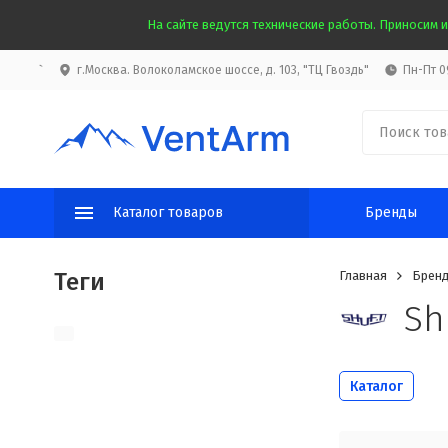
На сайте ведутся технические работы. Приносим и
`
г.Москва. Волоколамское шоссе, д. 103, "ТЦ Гвоздь"
Пн-Пт 09
Каталог товаров
Бренды
Теги
Главная
Брен
Sh
Каталог