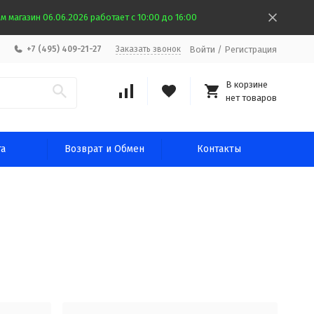
 магазин 06.06.2026 работает с 10:00 до 16:00
Войти
/
Регистрация
+7 (495) 409-21-27
Заказать звонок
В корзине
нет товаров
та
Возврат и Обмен
Контакты