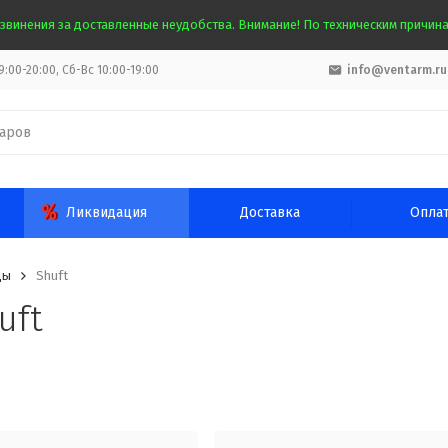
звинения за доставленные неудобства. Внимание! По техническим причинам
:00-20:00, Сб-Вс 10:00-19:00
info@ventarm.ru
Ликвидация
Доставка
Опла
ды
Shuft
uft