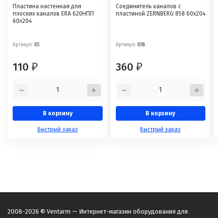
Пластина настенная для
Соединитель каналов с
плоских каналов ERA 620НПП
пластиной ZERNBERG 858 60x204
60x204
Артикул:
85
Артикул:
858
110
360
₽
₽
В корзину
В корзину
Быстрый заказ
Быстрый заказ
2008-2026 © Ventarm — Интернет-магазин оборудования для