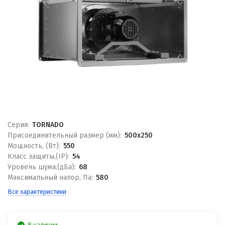
Серия:
TORNADO
Присоединительный размер (мм):
500x250
Мощность, (Вт):
550
Класс защиты,(IP):
54
Уровень шума,(дБа):
68
Максимальный напор, Па:
580
Все характеристики