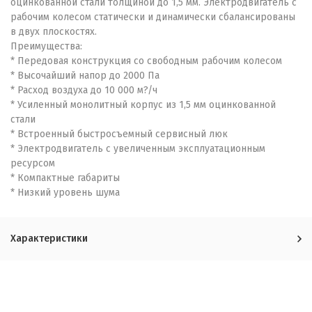
оцинкованной стали толщиной до 1,5 мм. Электродвигатель с
рабочим колесом статически и динамически сбалансированы
в двух плоскостях.
Преимущества:
* Передовая конструкция со свободным рабочим колесом
* Высочайший напор до 2000 Па
* Расход воздуха до 10 000 м?/ч
* Усиленный монолитный корпус из 1,5 мм оцинкованной
стали
* Встроенный быстросъемный сервисный люк
* Электродвигатель с увеличенным эксплуатационным
ресурсом
* Компактные габариты
* Низкий уровень шума
Характеристики