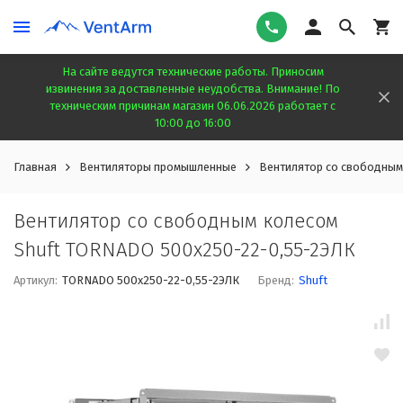
На сайте ведутся технические работы. Приносим
извинения за доставленные неудобства. Внимание! По
техническим причинам магазин 06.06.2026 работает с
10:00 до 16:00
Главная
Вентиляторы промышленные
Вентилятор cо свободным
Вентилятор cо свободным колесом
Shuft TORNADO 500x250-22-0,55-2ЭЛК
Артикул:
TORNADO 500x250-22-0,55-2ЭЛК
Бренд:
Shuft