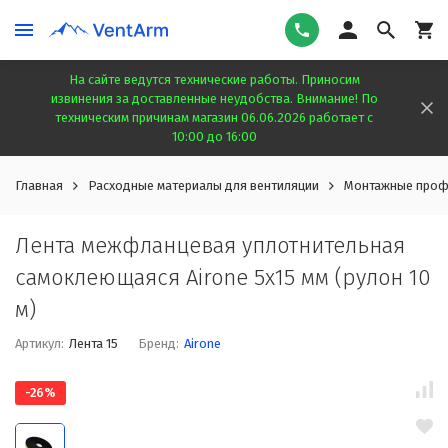
На сайте ведутся технические работы. Приносим
извинения за доставленные неудобства. Внимание! По
техническим причинам магазин 06.06.2026 работает с
10:00 до 16:00
Главная
Расходные материалы для вентиляции
Монтажные проф
Лента межфланцевая уплотнительная
самоклеющаяся Airone 5х15 мм (рулон 10
м)
Артикул:
Лента 15
Бренд:
Airone
-26%