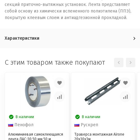
секций приточно-вытяжных установок. Лента представляет
собой основу из химически вспененного полиэтилена (ППЭ),
покрытую клеевым слоем и антиадгезионной прокладкой.
Характеристики
C этим товаром также покупают
В наличии
В наличии
Пенофол
Рускреп
Алюминиевая самоклеющаяся
Траверса монтажная Airone
лента ЛАС-30 50 мм 50 м
20х30х3м