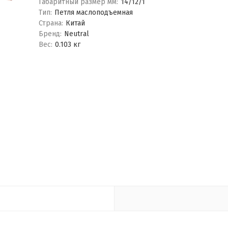
Габаритный размер мм:
14/12/1
Тип:
Петля маслоподъемная
Страна:
Китай
Бренд:
Neutral
Вес:
0.103 кг