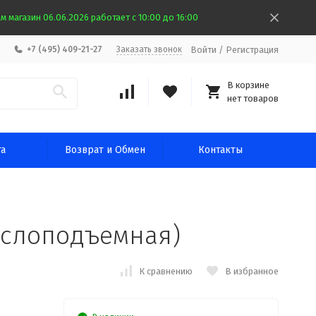
 магазин 06.06.2026 работает с 10:00 до 16:00
Войти
/
Регистрация
+7 (495) 409-21-27
Заказать звонок
В корзине
нет товаров
та
Возврат и Обмен
Контакты
аслоподъемная)
К сравнению
В избранное