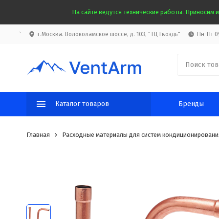
На сайте ведутся технические работы. Приносим и
`
г.Москва. Волоколамское шоссе, д. 103, "ТЦ Гвоздь"
Пн-Пт 09
Каталог товаров
Бренды
Главная
Расходные материалы для систем кондиционировани