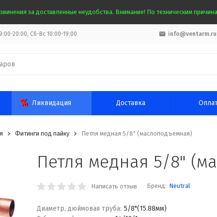
звинения за доставленные неудобства. Внимание! По техническим причинам
:00-20:00, Сб-Вс 10:00-19:00
info@ventarm.ru
Ликвидация
Доставка
Опла
я
Фитинги под пайку
Петля медная 5/8" (маслоподъемная)
Петля медная 5/8" (м
Бренд:
Neutral
Написать отзыв
Диаметр, дюймовая труба:
5/8"(15.88мм)