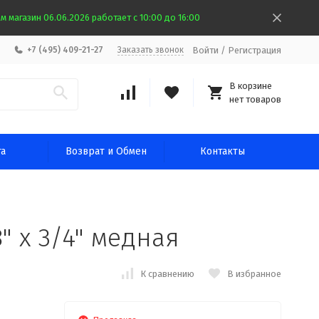
 магазин 06.06.2026 работает с 10:00 до 16:00
Войти
/
Регистрация
+7 (495) 409-21-27
Заказать звонок
В корзине
нет товаров
та
Возврат и Обмен
Контакты
" х 3/4" медная
К сравнению
В избранное