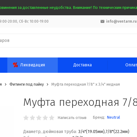
звинения за доставленные неудобства. Внимание! По техническим причинам
:00-20:00, Сб-Вс 10:00-19:00
info@ventarm.ru
Ликвидация
Доставка
Опла
я
Фитинги под пайку
Муфта переходная 7/8" х 3/4" медная
Муфта переходная 7/8
Бренд:
Neutral
Написать отзыв
Диаметр, дюймовая труба:
3/4"(19.05мм),7/8"(22.2мм)