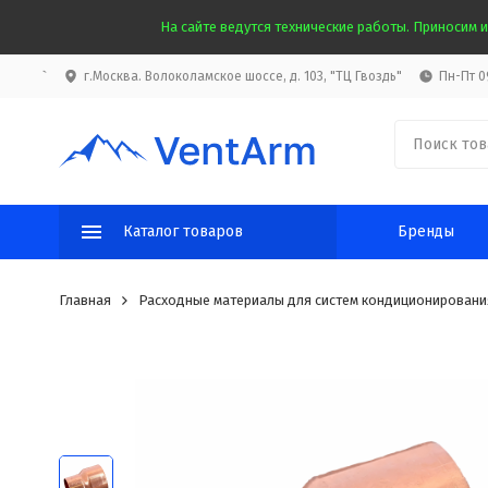
На сайте ведутся технические работы. Приносим и
`
г.Москва. Волоколамское шоссе, д. 103, "ТЦ Гвоздь"
Пн-Пт 09
Каталог товаров
Бренды
Главная
Расходные материалы для систем кондиционировани