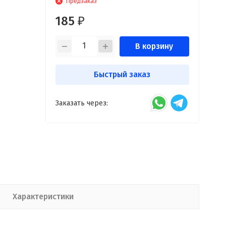
Предзаказ
185
₽
В корзину
Быстрый заказ
Заказать через:
Характеристики