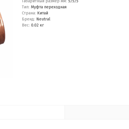
Габаритный размер мм:
5/5/5
Тип:
Муфта переходная
Страна:
Китай
Бренд:
Neutral
Вес:
0.02 кг