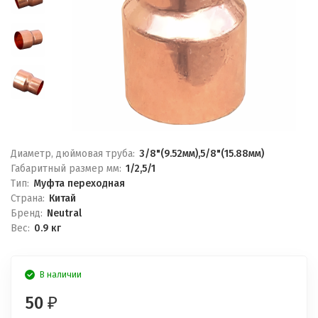
Диаметр, дюймовая труба:
3/8"(9.52мм),5/8"(15.88мм)
Габаритный размер мм:
1/2,5/1
Тип:
Муфта переходная
Страна:
Китай
Бренд:
Neutral
Вес:
0.9 кг
В наличии
50
₽