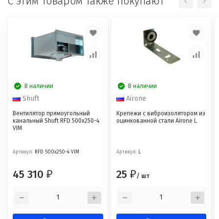
C этим товаром также покупают
В наличии
В наличии
Shuft
Airone
Вентилятор прямоугольный
Крепежи с виброизолятором из
канальный Shuft RFD 500х250-4
оцинкованной стали Airone L
VIM
Артикул:
RFD 500х250-4 VIM
Артикул:
L
45 310
25
₽
₽
/ шт