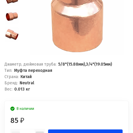
Диаметр, дюймовая труба:
5/8"(15.88мм),3/4"(19.05мм)
Тип:
Муфта переходная
Страна:
Китай
Бренд:
Neutral
Вес:
0.013 кг
В наличии
85
₽