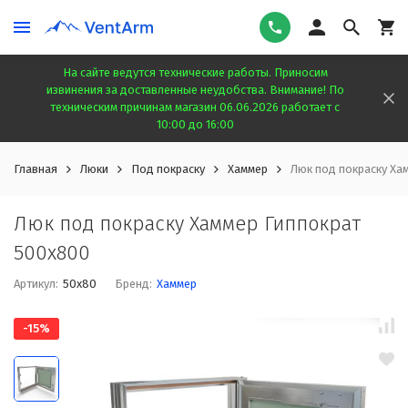
На сайте ведутся технические работы. Приносим
извинения за доставленные неудобства. Внимание! По
техническим причинам магазин 06.06.2026 работает с
10:00 до 16:00
Главная
Люки
Под покраску
Хаммер
Люк под покраску Ха
Люк под покраску Хаммер Гиппократ
500x800
Артикул:
50x80
Бренд:
Хаммер
-15%