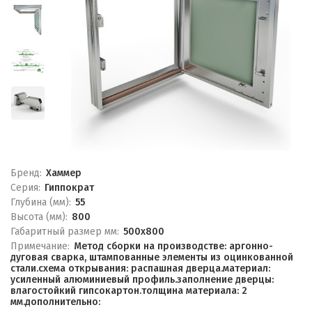
Бренд:
Хаммер
Серия:
Гиппократ
Глубина (мм):
55
Высота (мм):
800
Габаритный размер мм:
500x800
Примечание:
Метод сборки на производстве: аргонно-
дуговая сварка, штампованные элементы из оцинкованной
стали.схема открывания: распашная дверца.материал:
усиленный алюминиевый профиль.заполнение дверцы:
влагостойкий гипсокартон.толщина материала: 2
мм.дополнительно: