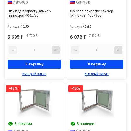
Хаммер
Хаммер
Люк под покраску Хаммер
Люк под покраску Хаммер
Гиппократ 400x700
Гиппократ 400x800
Артикул:
40x70
Артикул:
40x80
6 700
7 150
5 695
6 078
₽
₽
₽
₽
В корзину
В корзину
Быстрый заказ
Быстрый заказ
-15%
-15%
В наличии
В наличии