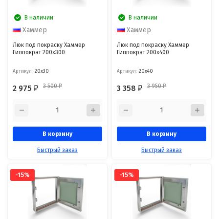
В наличии
В наличии
Хаммер
Хаммер
Люк под покраску Хаммер
Люк под покраску Хаммер
Гиппократ 200x300
Гиппократ 200x400
Артикул:
20x30
Артикул:
20x40
3 500
3 950
2 975
3 358
₽
₽
₽
₽
В корзину
В корзину
Быстрый заказ
Быстрый заказ
-15%
-15%