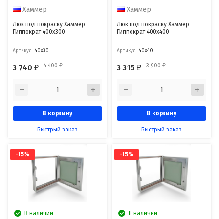
Хаммер
Хаммер
Люк под покраску Хаммер
Люк под покраску Хаммер
Гиппократ 400x300
Гиппократ 400x400
Артикул:
40x30
Артикул:
40x40
4 400
3 900
3 740
3 315
₽
₽
₽
₽
В корзину
В корзину
Быстрый заказ
Быстрый заказ
-15%
-15%
В наличии
В наличии