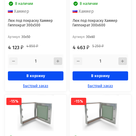
В наличии
В наличии
Хаммер
Хаммер
Люк под покраску Хаммер
Люк под покраску Хаммер
Гиппократ 300x500
Гиппократ 300x600
Артикул:
30x50
Артикул:
30x60
4 850
5 250
4 123
4 463
₽
₽
₽
₽
В корзину
В корзину
Быстрый заказ
Быстрый заказ
-15%
-15%