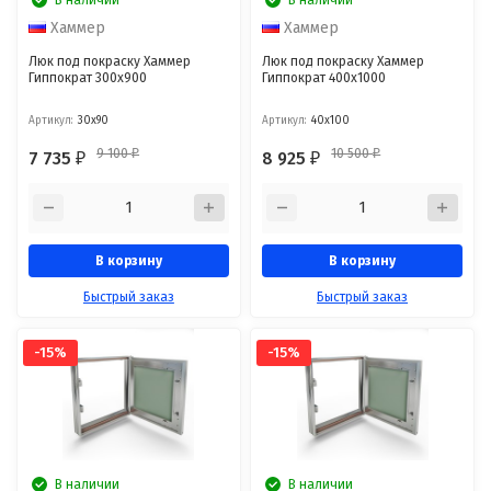
Хаммер
Хаммер
Люк под покраску Хаммер
Люк под покраску Хаммер
Гиппократ 300x900
Гиппократ 400x1000
Артикул:
30x90
Артикул:
40x100
9 100
10 500
7 735
8 925
₽
₽
₽
₽
В корзину
В корзину
Быстрый заказ
Быстрый заказ
-15%
-15%
В наличии
В наличии