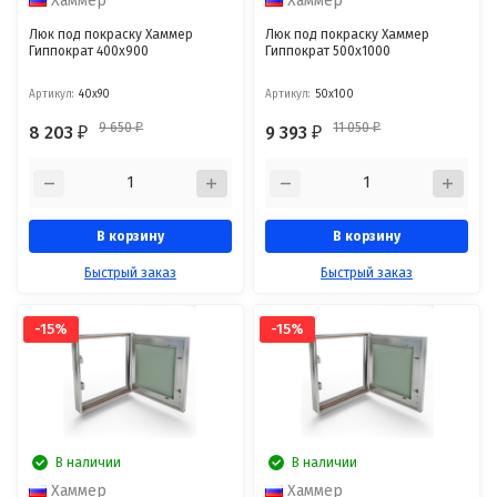
Хаммер
Хаммер
Люк под покраску Хаммер
Люк под покраску Хаммер
Гиппократ 400x900
Гиппократ 500x1000
Артикул:
40x90
Артикул:
50x100
9 650
11 050
8 203
9 393
₽
₽
₽
₽
В корзину
В корзину
Быстрый заказ
Быстрый заказ
-15%
-15%
В наличии
В наличии
Хаммер
Хаммер