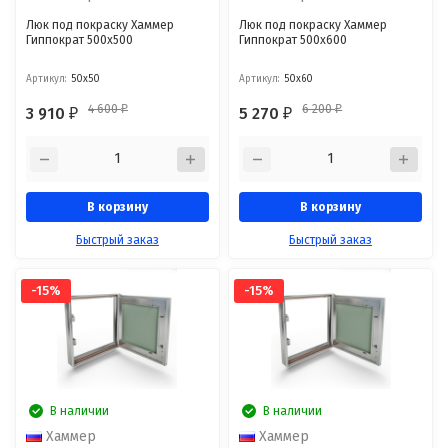
Люк под покраску Хаммер
Люк под покраску Хаммер
Гиппократ 500x500
Гиппократ 500x600
Артикул:
50x50
Артикул:
50x60
4 600
6 200
3 910
5 270
₽
₽
₽
₽
В корзину
В корзину
Быстрый заказ
Быстрый заказ
-15%
-15%
В наличии
В наличии
Хаммер
Хаммер