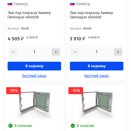
Хаммер
Хаммер
Люк под покраску Хаммер
Люк под покраску Хаммер
Гиппократ 400x500
Гиппократ 400x600
Артикул:
40x50
Артикул:
40x60
5 300
4 600
4 505
3 910
₽
₽
₽
₽
В корзину
В корзину
Быстрый заказ
Быстрый заказ
-15%
-15%
В наличии
В наличии