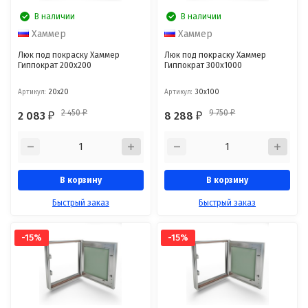
В наличии
В наличии
Хаммер
Хаммер
Люк под покраску Хаммер
Люк под покраску Хаммер
Гиппократ 200х200
Гиппократ 300x1000
Артикул:
20x20
Артикул:
30x100
2 450
9 750
2 083
8 288
₽
₽
₽
₽
В корзину
В корзину
Быстрый заказ
Быстрый заказ
-15%
-15%