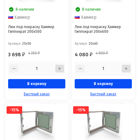
В наличии
В наличии
Хаммер
Хаммер
Люк под покраску Хаммер
Люк под покраску Хаммер
Гиппократ 200x500
Гиппократ 200x600
Артикул:
20x50
Артикул:
20x60
4 350
4 800
3 698
4 080
₽
₽
₽
₽
В корзину
В корзину
Быстрый заказ
Быстрый заказ
-15%
-15%