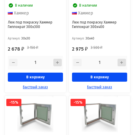
В наличии
В наличии
Хаммер
Хаммер
Люк под покраску Хаммер
Люк под покраску Хаммер
Гиппократ 300x300
Гиппократ 300x400
Артикул:
30x30
Артикул:
30x40
3 150
3 500
2 678
2 975
₽
₽
₽
₽
В корзину
В корзину
Быстрый заказ
Быстрый заказ
-15%
-15%