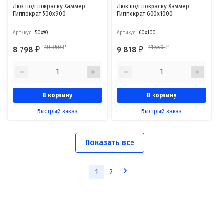
Люк под покраску Хаммер
Люк под покраску Хаммер
Гиппократ 500x900
Гиппократ 600x1000
Артикул:
50x90
Артикул:
60x100
10 350
11 550
8 798
9 818
₽
₽
₽
₽
В корзину
В корзину
Быстрый заказ
Быстрый заказ
Показать все
1
2