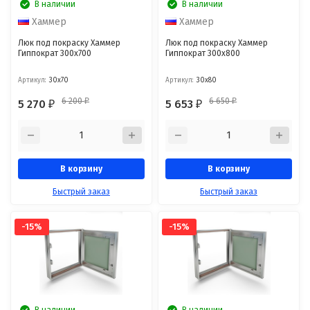
В наличии
В наличии
Хаммер
Хаммер
Люк под покраску Хаммер
Люк под покраску Хаммер
Гиппократ 300x700
Гиппократ 300x800
Артикул:
30x70
Артикул:
30x80
6 200
6 650
5 270
5 653
₽
₽
₽
₽
В корзину
В корзину
Быстрый заказ
Быстрый заказ
-15%
-15%
В наличии
В наличии