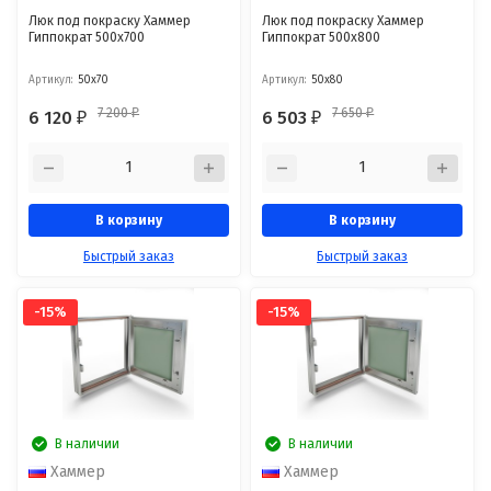
Люк под покраску Хаммер
Люк под покраску Хаммер
Гиппократ 500x700
Гиппократ 500x800
Артикул:
50x70
Артикул:
50x80
7 200
7 650
6 120
6 503
₽
₽
₽
₽
В корзину
В корзину
Быстрый заказ
Быстрый заказ
-15%
-15%
В наличии
В наличии
Хаммер
Хаммер