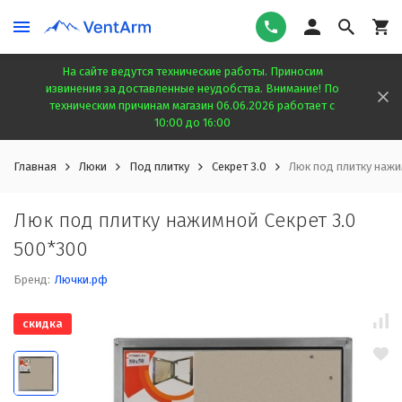
На сайте ведутся технические работы. Приносим
извинения за доставленные неудобства. Внимание! По
техническим причинам магазин 06.06.2026 работает с
10:00 до 16:00
Главная
Люки
Под плитку
Секрет 3.0
Люк под плитку нажи
Люк под плитку нажимной Секрет 3.0
500*300
Бренд:
Лючки.рф
скидка