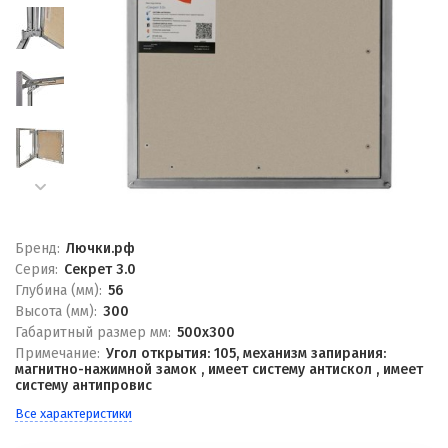
Бренд:
Лючки.рф
Серия:
Секрет 3.0
Глубина (мм):
56
Высота (мм):
300
Габаритный размер мм:
500x300
Примечание:
Угол открытия: 105, механизм запирания:
магнитно-нажимной замок , имеет систему антискол , имеет
систему антипровис
Все характеристики