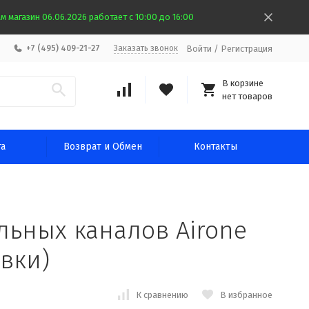
 магазин 06.06.2026 работает с 10:00 до 16:00
Войти
/
Регистрация
+7 (495) 409-21-27
Заказать звонок
В корзине
нет товаров
та
Возврат и Обмен
Контакты
льных каналов Airone
авки)
К сравнению
В избранное