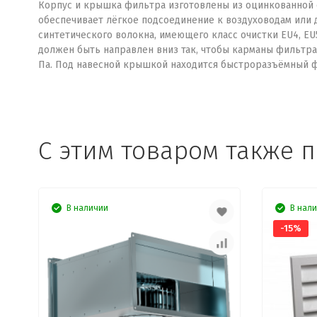
Корпус и крышка фильтра изготовлены из оцинкованной с
обеспечивает лёгкое подсоединение к воздуховодам или
синтетического волокна, имеющего класс очистки EU4, E
должен быть направлен вниз так, чтобы карманы фильтра
Па. Под навесной крышкой находится быстроразъёмный ф
C этим товаром также 
В наличии
В нал
-15%