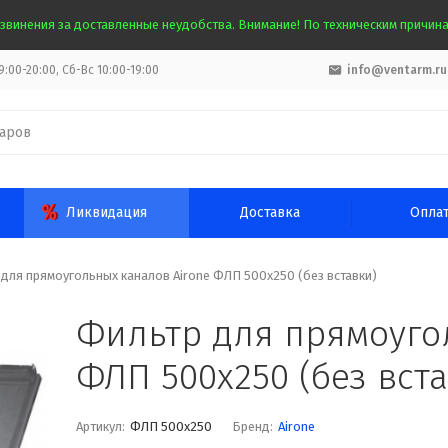
звинения за доставленные неудобства. Внимание! По техническим причинам
:00-20:00, Сб-Вс 10:00-19:00
info@ventarm.ru
Ликвидация
Доставка
Опла
для прямоугольных каналов Airone ФЛП 500х250 (без вставки)
Фильтр для прямоуго
ФЛП 500х250 (без вст
Артикул:
ФЛП 500х250
Бренд:
Airone