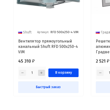
Артикул:
RFD 500х250-4 VIM
Shuft
Град
Вентилятор прямоугольный
Решетк
канальный Shuft RFD 500х250-4
алюмин
VIM
45 310
2 521
₽
₽
В корзину
Быстрый заказ