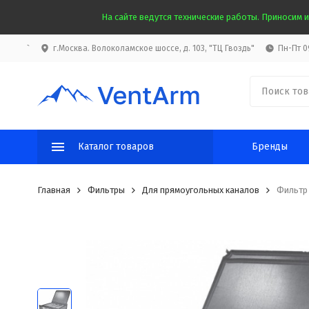
На сайте ведутся технические работы. Приносим и
`
г.Москва. Волоколамское шоссе, д. 103, "ТЦ Гвоздь"
Пн-Пт 09
Каталог товаров
Бренды
Главная
Фильтры
Для прямоугольных каналов
Фильтр 