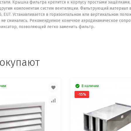
тали. Крышка фильтра крепится к корпусу простыми защёлками, 
 другим компонентам систем вентиляции. Фильтрующий материал 
U5, EU7. Устанавливается в горизонтальном или вертикальном по
 не сминались. Рекомендуемое конечное аэродинамическое сопро
иксатор, позволяющий легко заменить фильтр.
покупают
ичии
В наличии
-15%