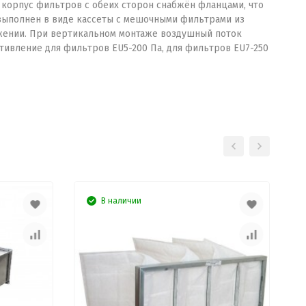
корпус фильтров с обеих сторон снабжён фланцами, что
выполнен в виде кассеты с мешочными фильтрами из
ложении. При вертикальном монтаже воздушный поток
тивление для фильтров EU5-200 Па, для фильтров EU7-250
В наличии