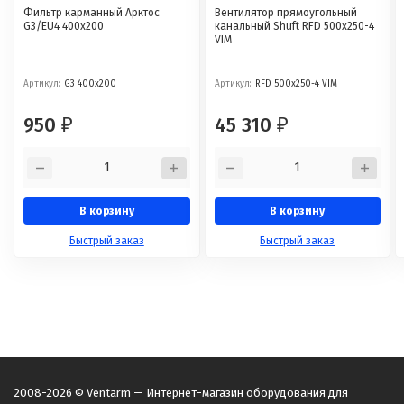
Фильтр карманный Арктос
Вентилятор прямоугольный
G3/EU4 400x200
канальный Shuft RFD 500х250-4
VIM
Артикул:
G3 400x200
Артикул:
RFD 500х250-4 VIM
950
45 310
₽
₽
В корзину
В корзину
Быстрый заказ
Быстрый заказ
2008-2026 © Ventarm — Интернет-магазин оборудования для