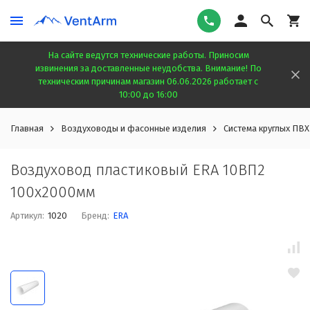
На сайте ведутся технические работы. Приносим
извинения за доставленные неудобства. Внимание! По
техническим причинам магазин 06.06.2026 работает с
10:00 до 16:00
Главная
Воздуховоды и фасонные изделия
Система круглых ПВХ
Воздуховод пластиковый ERA 10ВП2
100x2000мм
Артикул:
1020
Бренд:
ERA