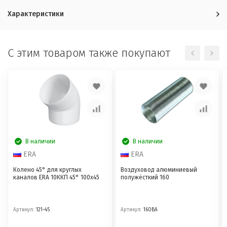
Характеристики
C этим товаром также покупают
В наличии
В наличии
ERA
ERA
Колено 45° для круглых
Воздуховод алюминиевый
каналов ERA 10ККП 45° 100x45
полужёсткий 160
Артикул:
121-45
Артикул:
160ВА