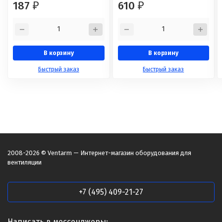
187
610
₽
₽
В корзину
В корзину
Быстрый заказ
Быстрый заказ
2008-2026 © Ventarm — Интернет-магазин оборудования для
вентиляции
+7 (495) 409-21-27
Написать в мессенджеры: